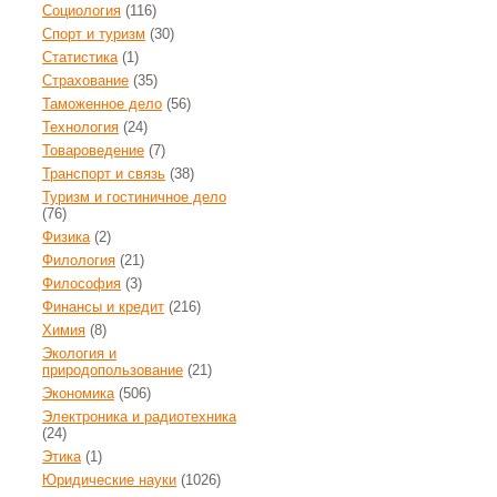
Социология
(116)
Спорт и туризм
(30)
Статистика
(1)
Страхование
(35)
Таможенное дело
(56)
Технология
(24)
Товароведение
(7)
Транспорт и связь
(38)
Туризм и гостиничное дело
(76)
Физика
(2)
Филология
(21)
Философия
(3)
Финансы и кредит
(216)
Химия
(8)
Экология и
природопользование
(21)
Экономика
(506)
Электроника и радиотехника
(24)
Этика
(1)
Юридические науки
(1026)