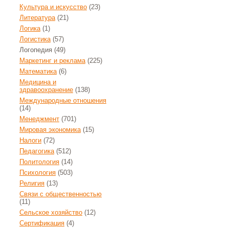
Культура и искусство
(23)
Литература
(21)
Логика
(1)
Логистика
(57)
Логопедия
(49)
Маркетинг и реклама
(225)
Математика
(6)
Медицина и
здравоохранение
(138)
Международные отношения
(14)
Менеджмент
(701)
Мировая экономика
(15)
Налоги
(72)
Педагогика
(512)
Политология
(14)
Психология
(503)
Религия
(13)
Связи с общественностью
(11)
Сельское хозяйство
(12)
Сертификация
(4)