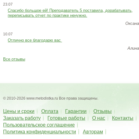
23.07
Cпасибо большое ей! Преподаватель 5 поставила, дорабатывать,
переписывать отчет по практике ненужно.
Оксана
10.07
Отлично все благодарю вас
Алина
Все отзывы
© 2010-2026 www.metodistka.ru Все права защищены.
Цены и сроки
Оплата
Гарантии
Отзывы
Заказать работу
Готовые работы
О нас
Контакты
Пользовательское соглашение
Политика конфиденциальности
Авторам