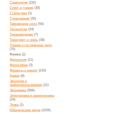
Социология
(116)
Спорт и туризм
(30)
Статистика
(1)
Страхование
(35)
Таможенное дело
(56)
Технология
(24)
Товароведение
(7)
Транспорт и связь
(38)
Туризм и гостиничное дело
(76)
Физика
(2)
Филология
(21)
Философия
(3)
Финансы и кредит
(216)
Химия
(8)
Экология и
природопользование
(21)
Экономика
(506)
Электроника и радиотехника
(24)
Этика
(1)
Юридические науки
(1026)