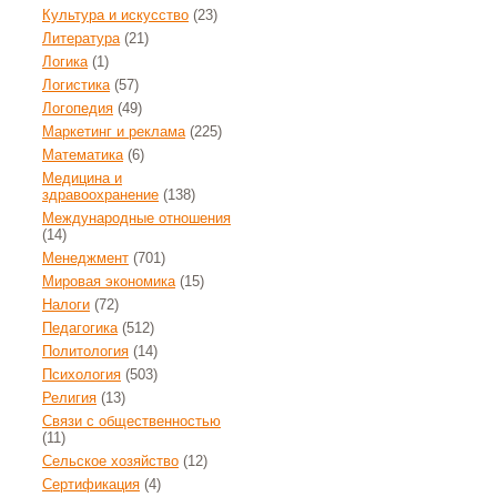
Культура и искусство
(23)
Литература
(21)
Логика
(1)
Логистика
(57)
Логопедия
(49)
Маркетинг и реклама
(225)
Математика
(6)
Медицина и
здравоохранение
(138)
Международные отношения
(14)
Менеджмент
(701)
Мировая экономика
(15)
Налоги
(72)
Педагогика
(512)
Политология
(14)
Психология
(503)
Религия
(13)
Связи с общественностью
(11)
Сельское хозяйство
(12)
Сертификация
(4)