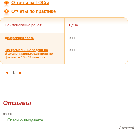
Ответы на ГОСы
Отчеты по практике
Наименование работ
Цена
Дифракция света
3000
Экстремальные задачи на
3000
факультативных занятиях по
физике в 10 – 11 классах
1
Отзывы
03.08
Спасибо выручаете
Алексей