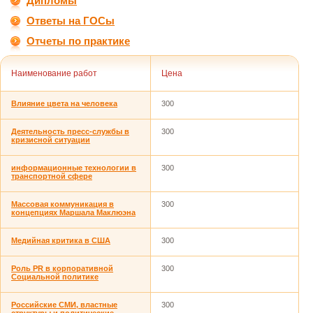
Дипломы
Ответы на ГОСы
Отчеты по практике
Наименование работ
Цена
Влияние цвета на человека
300
Деятельность пресс-службы в
300
кризисной ситуации
информационные технологии в
300
транспортной сфере
Массовая коммуникация в
300
концепциях Маршала Маклюэна
Медийная критика в США
300
Роль PR в корпоративной
300
Социальной политике
Российские СМИ, властные
300