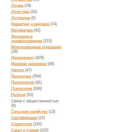
Логика
(19)
Логистика
(32)
Логопедия
(5)
Маркетинг и реклама
(74)
Математика
(42)
Медицина и
здравоохранение
(215)
Международные отношения
(29)
Менеджмент
(428)
Мировая экономика
(49)
Налоги
(47)
Педагогика
(354)
Политология
(91)
Психология
(500)
Религия
(52)
Связи с общественностью
(8)
Сельское хозяйство
(13)
Сертификация
(12)
Социология
(182)
Спорт и туризм
(102)