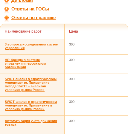
Дипломы
Ответы на ГОСы
Отчеты по практике
Наименование работ
Цена
3 вопроса исследования систем
300
управления
HR-бренда в системе
300
управления персоналом
организации
SWOT анализ в стратегическом
300
менеджменте. Применение
метода SWOT – анализав
условиях рынка России
SWОТ-анализ в стратегическом
300
менеджменте. Применение в
условиях рынка России
Автоматизация учёта движения
300
товара