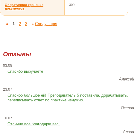
Оперативное хранение
300
документов
1
2
3
Следующая
Отзывы
03.08
Спасибо выручаете
Алексей
23.07
Cпасибо большое ей! Преподаватель 5 поставила, дорабатывать,
переписывать отчет по практике ненужно.
Оксана
10.07
Отлично все благодарю вас
Алина