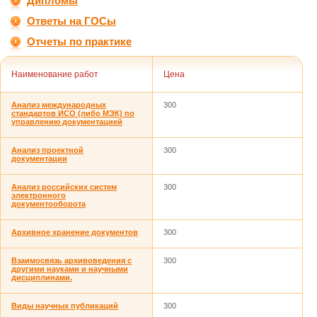
Дипломы
Ответы на ГОСы
Отчеты по практике
Наименование работ
Цена
Анализ международных
300
стандартов ИСО (либо МЭК) по
управлению документацией
Анализ проектной
300
документации
Анализ российских систем
300
электронного
документооборота
Архивное хранение документов
300
Взаимосвязь архивоведения с
300
другими науками и научными
дисциплинами.
Виды научных публикаций
300