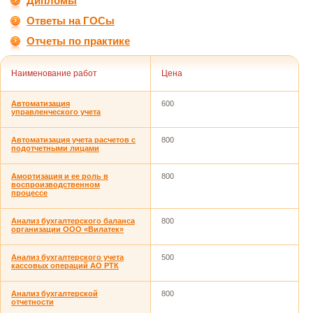
Дипломы
Ответы на ГОСы
Отчеты по практике
Наименование работ
Цена
Автоматизация
600
управленческого учета
Автоматизация учета расчетов с
800
подотчетными лицами
Амортизация и ее роль в
800
воспроизводственном
процессе
Анализ бухгалтерского баланса
800
организации ООО «Вилатек»
Анализ бухгалтерского учета
500
кассовых операций АО РТК
Анализ бухгалтерской
800
отчетности