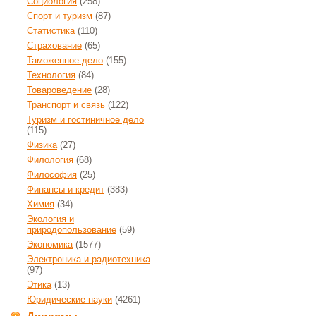
Социология
(258)
Спорт и туризм
(87)
Статистика
(110)
Страхование
(65)
Таможенное дело
(155)
Технология
(84)
Товароведение
(28)
Транспорт и связь
(122)
Туризм и гостиничное дело
(115)
Физика
(27)
Филология
(68)
Философия
(25)
Финансы и кредит
(383)
Химия
(34)
Экология и
природопользование
(59)
Экономика
(1577)
Электроника и радиотехника
(97)
Этика
(13)
Юридические науки
(4261)