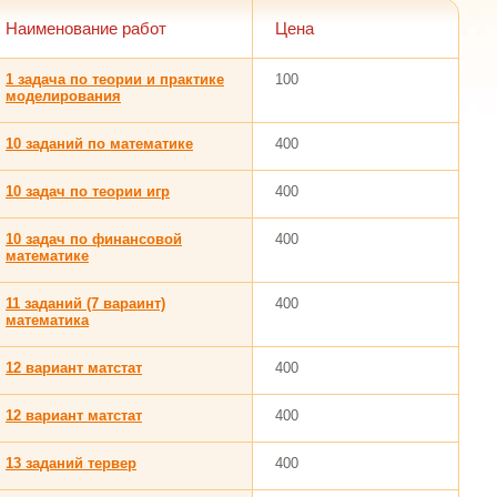
Наименование работ
Цена
1 задача по теории и практике
100
моделирования
10 заданий по математике
400
10 задач по теории игр
400
10 задач по финансовой
400
математике
11 заданий (7 вараинт)
400
математика
12 вариант матстат
400
12 вариант матстат
400
13 заданий тервер
400