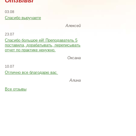
Отзывы
03.08
Спасибо выручаете
Алексей
23.07
Cпасибо большое ей! Преподаватель 5
поставила, дорабатывать, переписывать
отчет по практике ненужно.
Оксана
10.07
Отлично все благодарю вас
Алина
Все отзывы