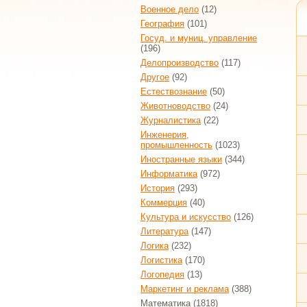
Военное дело
(12)
География
(101)
Госуд. и муниц. управление
(196)
Делопроизводство
(117)
Другое
(92)
Естествознание
(50)
Животноводство
(24)
Журналистика
(22)
Инженерия,
промышленность
(1023)
Иностранные языки
(344)
Информатика
(972)
История
(293)
Коммерция
(40)
Культура и искусство
(126)
Литература
(147)
Логика
(232)
Логистика
(170)
Логопедия
(13)
Маркетинг и реклама
(388)
Математика
(1818)