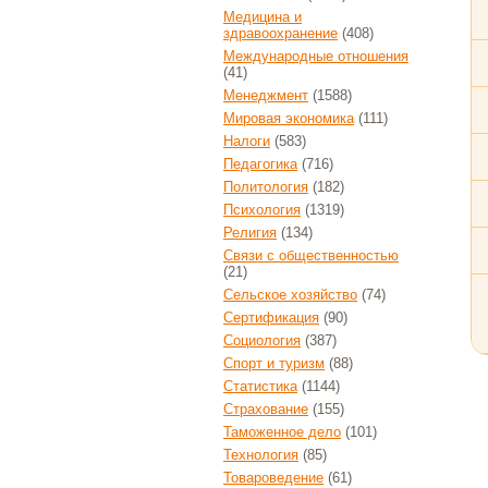
Медицина и
здравоохранение
(408)
Международные отношения
(41)
Менеджмент
(1588)
Мировая экономика
(111)
Налоги
(583)
Педагогика
(716)
Политология
(182)
Психология
(1319)
Религия
(134)
Связи с общественностью
(21)
Сельское хозяйство
(74)
Сертификация
(90)
Социология
(387)
Спорт и туризм
(88)
Статистика
(1144)
Страхование
(155)
Таможенное дело
(101)
Технология
(85)
Товароведение
(61)