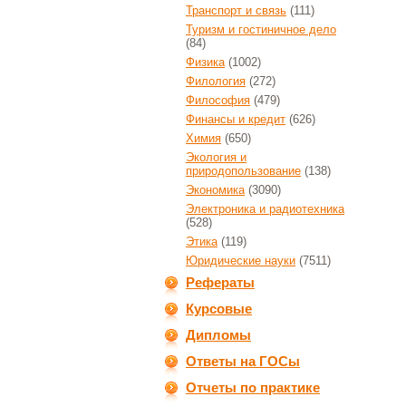
Транспорт и связь
(111)
Туризм и гостиничное дело
(84)
Физика
(1002)
Филология
(272)
Философия
(479)
Финансы и кредит
(626)
Химия
(650)
Экология и
природопользование
(138)
Экономика
(3090)
Электроника и радиотехника
(528)
Этика
(119)
Юридические науки
(7511)
Рефераты
Курсовые
Дипломы
Ответы на ГОСы
Отчеты по практике