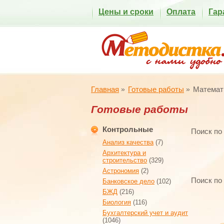
Цены и сроки
Оплата
Гар
Главная
Готовые работы
Математ
Готовые работы
Контрольные
Поиск по
Анализ качества
(7)
Архитектура и
строительство
(329)
Астрономия
(2)
Поиск по
Банковское дело
(102)
БЖД
(216)
Биология
(116)
Бухгалтерский учет и аудит
(1046)