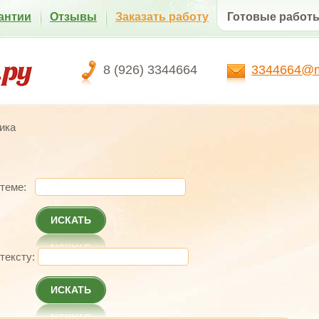
антии
Отзывы
Заказать работу
Готовые работ
8 (926) 3344664
3344664@ma
ика
 теме:
ИСКАТЬ
 тексту:
ИСКАТЬ