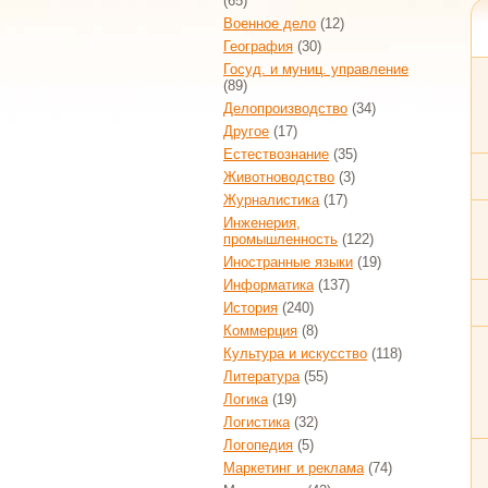
(65)
Военное дело
(12)
География
(30)
Госуд. и муниц. управление
(89)
Делопроизводство
(34)
Другое
(17)
Естествознание
(35)
Животноводство
(3)
Журналистика
(17)
Инженерия,
промышленность
(122)
Иностранные языки
(19)
Информатика
(137)
История
(240)
Коммерция
(8)
Культура и искусство
(118)
Литература
(55)
Логика
(19)
Логистика
(32)
Логопедия
(5)
Маркетинг и реклама
(74)