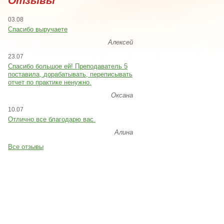
Отзывы
03.08
Спасибо выручаете
Алексей
23.07
Cпасибо большое ей! Преподаватель 5
поставила, дорабатывать, переписывать
отчет по практике ненужно.
Оксана
10.07
Отлично все благодарю вас
Алина
Все отзывы