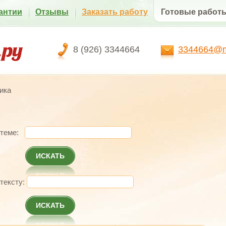
антии
Отзывы
Заказать работу
Готовые работ
8 (926) 3344664
3344664@ma
ика
 теме:
ИСКАТЬ
 тексту:
ИСКАТЬ