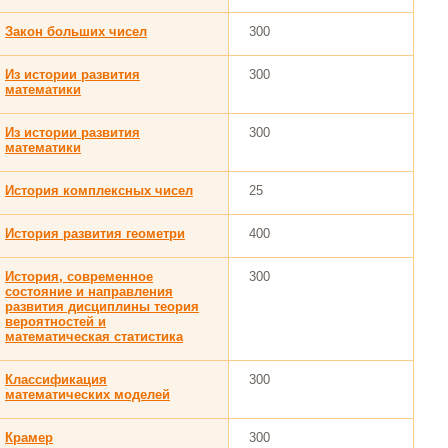
Закон больших чисел
300
Из истории развития
300
математики
Из истории развития
300
математики
История комплексных чисел
25
История развития геометри
400
История, современное
300
состояние и направления
развития дисциплины теория
вероятностей и
математическая статистика
Классификация
300
математических моделей
Крамер
300