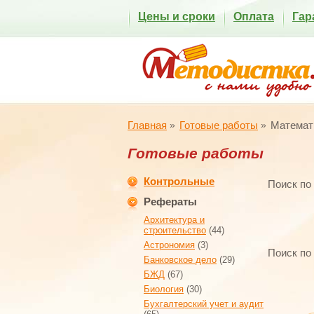
Цены и сроки
Оплата
Гар
Главная
Готовые работы
Математ
Готовые работы
Контрольные
Поиск по
Рефераты
Архитектура и
строительство
(44)
Астрономия
(3)
Поиск по
Банковское дело
(29)
БЖД
(67)
Биология
(30)
Бухгалтерский учет и аудит