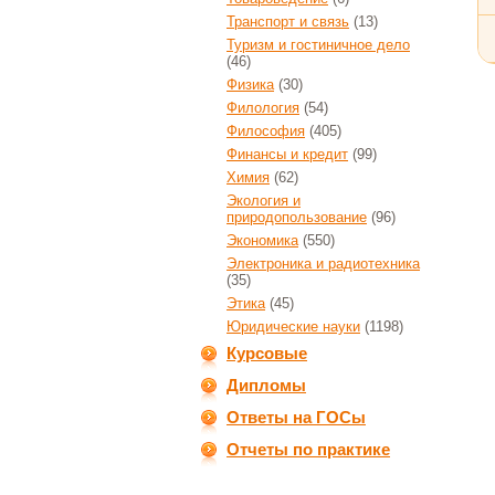
Транспорт и связь
(13)
Туризм и гостиничное дело
(46)
Физика
(30)
Филология
(54)
Философия
(405)
Финансы и кредит
(99)
Химия
(62)
Экология и
природопользование
(96)
Экономика
(550)
Электроника и радиотехника
(35)
Этика
(45)
Юридические науки
(1198)
Курсовые
Дипломы
Ответы на ГОСы
Отчеты по практике