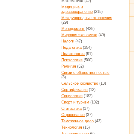
Математика
(42)
Медицина и
здравоохранение
(215)
Международные отношения
(29)
Менеджмент
(428)
Мировая экономика
(49)
Налоги
(47)
Педагогика
(354)
Политология
(91)
Психология
(500)
Религия
(52)
Связи с общественностью
(8)
Сельское хозяйство
(13)
Сертификация
(12)
Социология
(182)
Спорт и туризм
(102)
Статистика
(17)
Страхование
(37)
Таможенное дело
(43)
Технология
(15)
Товароведение
(6)