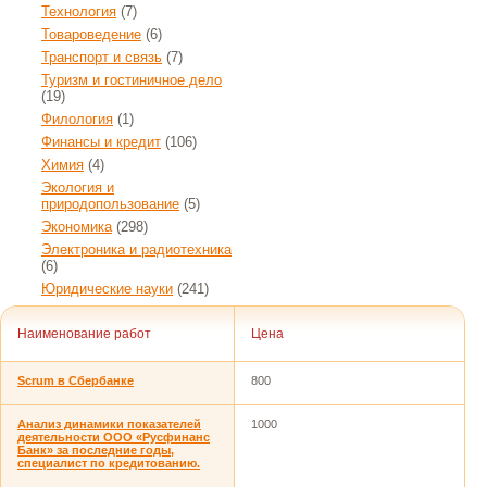
Технология
(7)
Товароведение
(6)
Транспорт и связь
(7)
Туризм и гостиничное дело
(19)
Филология
(1)
Финансы и кредит
(106)
Химия
(4)
Экология и
природопользование
(5)
Экономика
(298)
Электроника и радиотехника
(6)
Юридические науки
(241)
Наименование работ
Цена
Scrum в Сбербанке
800
Анализ динамики показателей
1000
деятельности ООО «Русфинанс
Банк» за последние годы,
специалист по кредитованию.