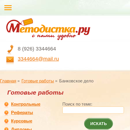
8 (926) 3344664
3344664@mail.ru
Главная
Готовые работы
Банковское дело
Готовые работы
Контрольные
Поиск по теме:
Рефераты
Курсовые
ИСКАТЬ
Дипломы