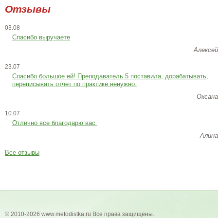
Отзывы
03.08
Спасибо выручаете
Алексей
23.07
Cпасибо большое ей! Преподаватель 5 поставила, дорабатывать,
переписывать отчет по практике ненужно.
Оксана
10.07
Отлично все благодарю вас
Алина
Все отзывы
© 2010-2026 www.metodistka.ru Все права защищены.