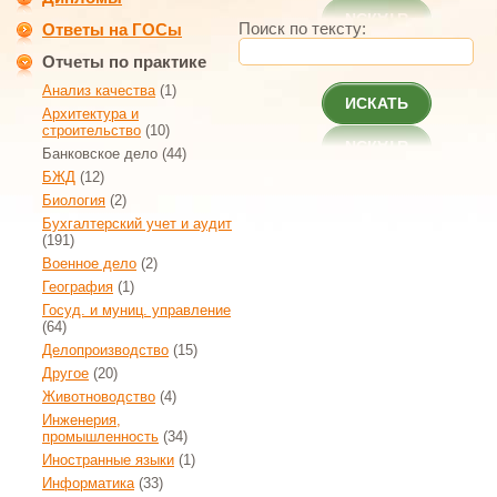
Поиск по тексту:
Ответы на ГОСы
Отчеты по практике
Анализ качества
(1)
ИСКАТЬ
Архитектура и
строительство
(10)
Банковское дело
(44)
БЖД
(12)
Биология
(2)
Бухгалтерский учет и аудит
(191)
Военное дело
(2)
География
(1)
Госуд. и муниц. управление
(64)
Делопроизводство
(15)
Другое
(20)
Животноводство
(4)
Инженерия,
промышленность
(34)
Иностранные языки
(1)
Информатика
(33)