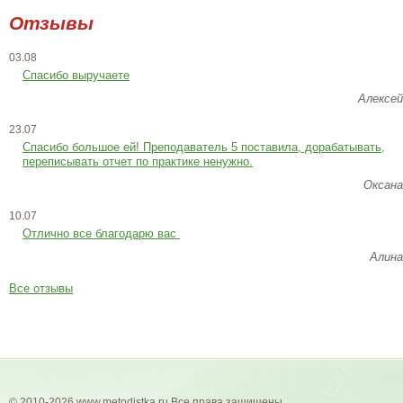
Отзывы
03.08
Спасибо выручаете
Алексей
23.07
Cпасибо большое ей! Преподаватель 5 поставила, дорабатывать,
переписывать отчет по практике ненужно.
Оксана
10.07
Отлично все благодарю вас
Алина
Все отзывы
© 2010-2026 www.metodistka.ru Все права защищены.