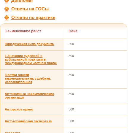
Дипломы
Ответы на ГОСы
Отчеты по практике
Наименование работ
Цена
Юридическая сила документа
300
1.Значение судебной и
300
арбитражной практики в
международном частном праве
3 ветви власти
300
законодательная, судебная,
исполнительная
Автономные некоммерческие
300
организаци
Авторское право
300
Автотехническая экспертиза
300