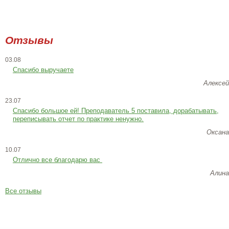
Отзывы
03.08
Спасибо выручаете
Алексей
23.07
Cпасибо большое ей! Преподаватель 5 поставила, дорабатывать,
переписывать отчет по практике ненужно.
Оксана
10.07
Отлично все благодарю вас
Алина
Все отзывы