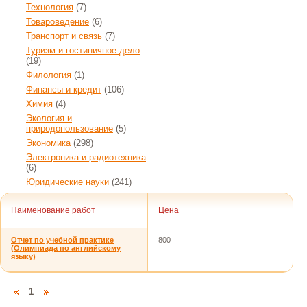
Технология
(7)
Товароведение
(6)
Транспорт и связь
(7)
Туризм и гостиничное дело
(19)
Филология
(1)
Финансы и кредит
(106)
Химия
(4)
Экология и
природопользование
(5)
Экономика
(298)
Электроника и радиотехника
(6)
Юридические науки
(241)
Наименование работ
Цена
Отчет по учебной практике
800
(Олимпиада по английскому
языку)
1