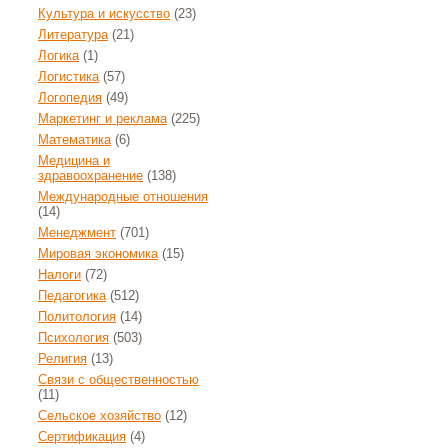
Культура и искусство
(23)
Литература
(21)
Логика
(1)
Логистика
(57)
Логопедия
(49)
Маркетинг и реклама
(225)
Математика
(6)
Медицина и
здравоохранение
(138)
Международные отношения
(14)
Менеджмент
(701)
Мировая экономика
(15)
Налоги
(72)
Педагогика
(512)
Политология
(14)
Психология
(503)
Религия
(13)
Связи с общественностью
(11)
Сельское хозяйство
(12)
Сертификация
(4)