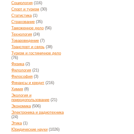
Социология
(116)
Спорт и туризм
(30)
Статистика
(1)
Страхование
(35)
Таможенное дело
(56)
Технология
(24)
Товароведение
(7)
Транспорт и связь
(38)
Туризм и гостиничное дело
(76)
Физика
(2)
Филология
(21)
Философия
(3)
Финансы и кредит
(216)
Химия
(8)
Экология и
природопользование
(21)
Экономика
(506)
Электроника и радиотехника
(24)
Этика
(1)
Юридические науки
(1026)