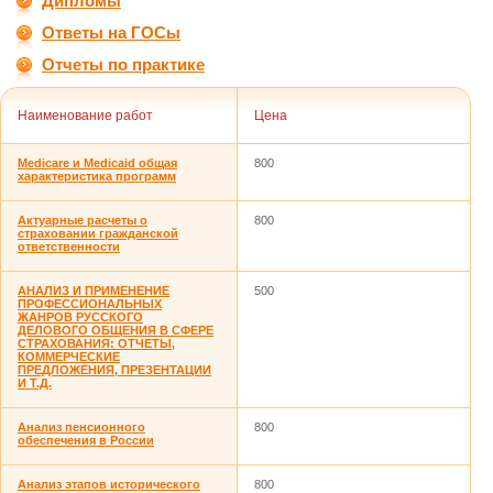
Дипломы
Ответы на ГОСы
Отчеты по практике
Наименование работ
Цена
Medicare и Medicaid общая
800
характеристика программ
Актуарные расчеты о
800
страховании гражданской
ответственности
АНАЛИЗ И ПРИМЕНЕНИЕ
500
ПРОФЕССИОНАЛЬНЫХ
ЖАНРОВ РУССКОГО
ДЕЛОВОГО ОБЩЕНИЯ В СФЕРЕ
СТРАХОВАНИЯ: ОТЧЕТЫ,
КОММЕРЧЕСКИЕ
ПРЕДЛОЖЕНИЯ, ПРЕЗЕНТАЦИИ
И Т.Д.
Анализ пенсионного
800
обеспечения в России
Анализ этапов исторического
800