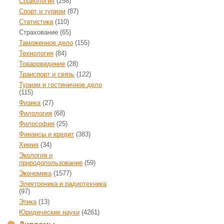
Социология
(258)
Спорт и туризм
(87)
Статистика
(110)
Страхование
(65)
Таможенное дело
(155)
Технология
(84)
Товароведение
(28)
Транспорт и связь
(122)
Туризм и гостиничное дело
(115)
Физика
(27)
Филология
(68)
Философия
(25)
Финансы и кредит
(383)
Химия
(34)
Экология и
природопользование
(59)
Экономика
(1577)
Электроника и радиотехника
(97)
Этика
(13)
Юридические науки
(4261)