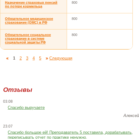
Назначение страховых пенсий
800
по потере кормильца
Обязательное медицинское
800
страхование (ОМС) в РФ
Обязательное социальное
800
страхование в системе
социальной защиты РФ
1
2
3
4
5
Следующая
Отзывы
03.08
Спасибо выручаете
Алексей
23.07
Cпасибо большое ей! Преподаватель 5 поставила, дорабатывать,
переписывать отчет по практике ненужно.