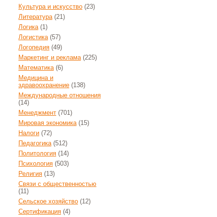
Культура и искусство
(23)
Литература
(21)
Логика
(1)
Логистика
(57)
Логопедия
(49)
Маркетинг и реклама
(225)
Математика
(6)
Медицина и
здравоохранение
(138)
Международные отношения
(14)
Менеджмент
(701)
Мировая экономика
(15)
Налоги
(72)
Педагогика
(512)
Политология
(14)
Психология
(503)
Религия
(13)
Связи с общественностью
(11)
Сельское хозяйство
(12)
Сертификация
(4)