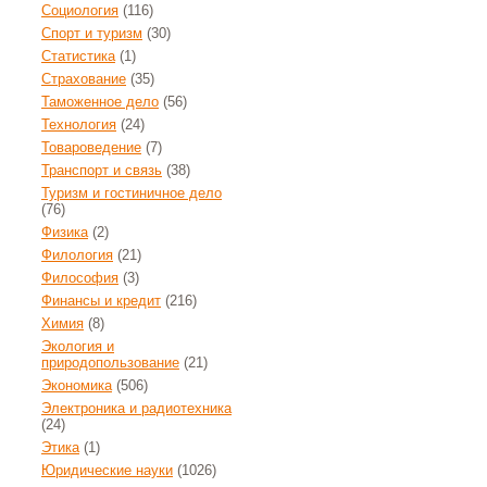
Социология
(116)
Спорт и туризм
(30)
Статистика
(1)
Страхование
(35)
Таможенное дело
(56)
Технология
(24)
Товароведение
(7)
Транспорт и связь
(38)
Туризм и гостиничное дело
(76)
Физика
(2)
Филология
(21)
Философия
(3)
Финансы и кредит
(216)
Химия
(8)
Экология и
природопользование
(21)
Экономика
(506)
Электроника и радиотехника
(24)
Этика
(1)
Юридические науки
(1026)