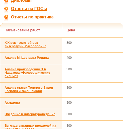
Дипломы
Ответы на ГОСы
Отчеты по практике
Наименование работ
Цена
XIX век - золотой век
300
литературы. 2-я половина
Анализ М. Цветаева Родина
400
Анализ произведения П.А
300
Чаадаева «Философические
письма»
Анализ статьи Толстого Закон
300
насилия и закон любви
Ахматова
300
Введение в литературоведение
300
Взгляды западных писателей на
300