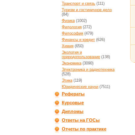
Транспорт и связь
(111)
Туризм и гостиничное дело
(84)
Физика
(1002)
Филология
(272)
Философия
(479)
Финансы и кредит
(626)
Химия
(650)
Экология и
природопользование
(138)
Экономика
(3090)
Электроника и радиотехника
(528)
Этика
(119)
Юридические науки
(7511)
Рефераты
Курсовые
Дипломы
Ответы на ГОСы
Отчеты по практике