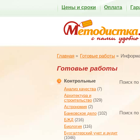
Цены и сроки
Оплата
Гар
Главная
Готовые работы
Информа
Готовые работы
Контрольные
Поиск по
Анализ качества
(7)
Архитектура и
строительство
(329)
Астрономия
(2)
Поиск по
Банковское дело
(102)
БЖД
(216)
Биология
(116)
Бухгалтерский учет и аудит
(1046)