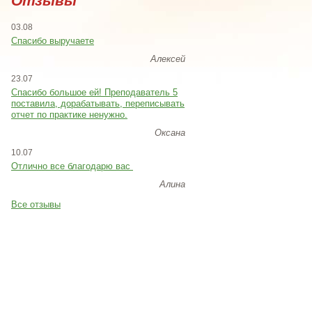
Отзывы
03.08
Спасибо выручаете
Алексей
23.07
Cпасибо большое ей! Преподаватель 5
поставила, дорабатывать, переписывать
отчет по практике ненужно.
Оксана
10.07
Отлично все благодарю вас
Алина
Все отзывы