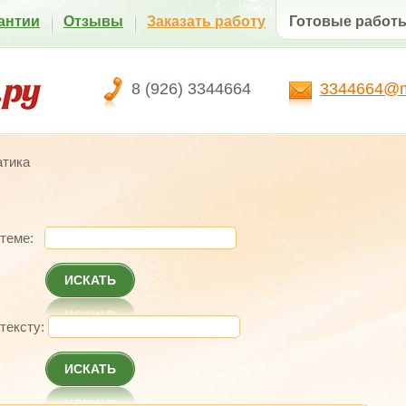
антии
Отзывы
Заказать работу
Готовые работ
8 (926) 3344664
3344664@ma
тика
 теме:
ИСКАТЬ
 тексту:
ИСКАТЬ