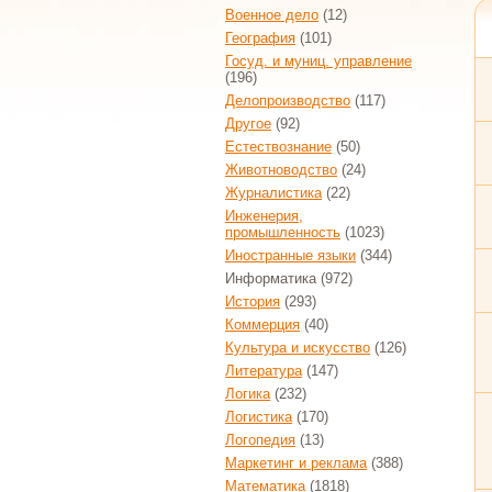
Военное дело
(12)
География
(101)
Госуд. и муниц. управление
(196)
Делопроизводство
(117)
Другое
(92)
Естествознание
(50)
Животноводство
(24)
Журналистика
(22)
Инженерия,
промышленность
(1023)
Иностранные языки
(344)
Информатика
(972)
История
(293)
Коммерция
(40)
Культура и искусство
(126)
Литература
(147)
Логика
(232)
Логистика
(170)
Логопедия
(13)
Маркетинг и реклама
(388)
Математика
(1818)