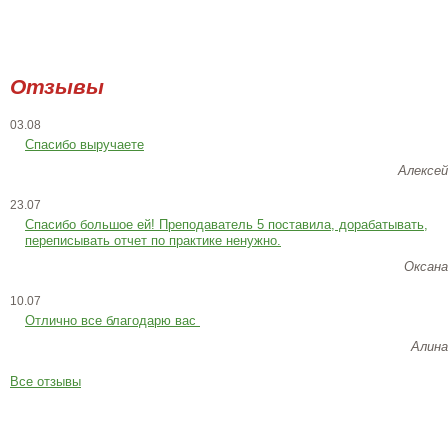
Отзывы
03.08
Спасибо выручаете
Алексей
23.07
Cпасибо большое ей! Преподаватель 5 поставила, дорабатывать,
переписывать отчет по практике ненужно.
Оксана
10.07
Отлично все благодарю вас
Алина
Все отзывы