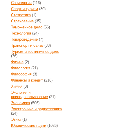
Социология
(116)
Спорт и туризм
(30)
Статистика
(1)
Страхование
(35)
Таможенное дело
(56)
Технология
(24)
Товароведение
(7)
Транспорт и связь
(38)
Туризм и гостиничное дело
(76)
Физика
(2)
Филология
(21)
Философия
(3)
Финансы и кредит
(216)
Химия
(8)
Экология и
природопользование
(21)
Экономика
(506)
Электроника и радиотехника
(24)
Этика
(1)
Юридические науки
(1026)