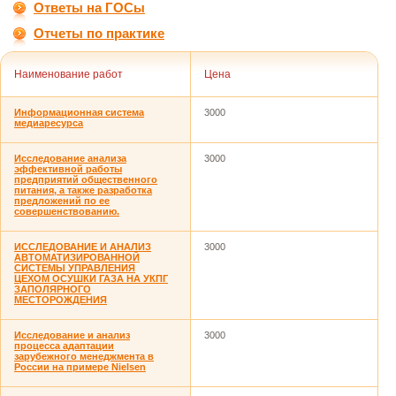
Ответы на ГОСы
Отчеты по практике
Наименование работ
Цена
Информационная система
3000
медиаресурса
Исследование анализа
3000
эффективной работы
предприятий общественного
питания, а также разработка
предложений по ее
совершенствованию.
ИССЛЕДОВАНИЕ И АНАЛИЗ
3000
АВТОМАТИЗИРОВАННОЙ
СИСТЕМЫ УПРАВЛЕНИЯ
ЦЕХОМ ОСУШКИ ГАЗА НА УКПГ
ЗАПОЛЯРНОГО
МЕСТОРОЖДЕНИЯ
Исследование и анализ
3000
процесса адаптации
зарубежного менеджмента в
России на примере Nielsen