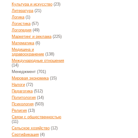
Культура и искусство
(23)
Литература
(21)
Логика
(1)
Логистика
(57)
Логопедия
(49)
Маркетинг и реклама
(225)
Математика
(6)
Медицина и
здравоохранение
(138)
Международные отношения
(14)
Менеджмент
(701)
Мировая экономика
(15)
Налоги
(72)
Педагогика
(512)
Политология
(14)
Психология
(503)
Религия
(13)
Связи с общественностью
(11)
Сельское хозяйство
(12)
Сертификация
(4)