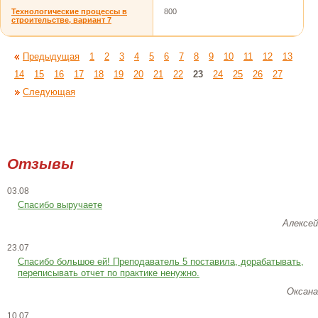
Технологические процессы в
800
строительстве, вариант 7
Предыдущая
1
2
3
4
5
6
7
8
9
10
11
12
13
14
15
16
17
18
19
20
21
22
23
24
25
26
27
Следующая
Отзывы
03.08
Спасибо выручаете
Алексей
23.07
Cпасибо большое ей! Преподаватель 5 поставила, дорабатывать,
переписывать отчет по практике ненужно.
Оксана
10.07