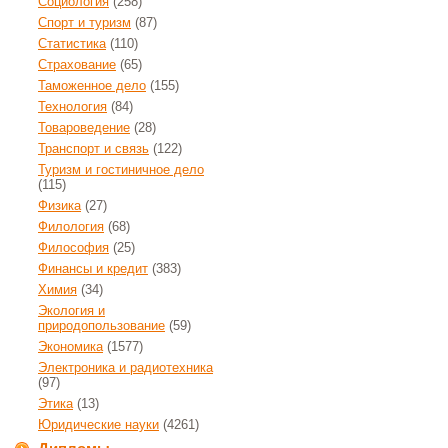
Социология
(258)
Спорт и туризм
(87)
Статистика
(110)
Страхование
(65)
Таможенное дело
(155)
Технология
(84)
Товароведение
(28)
Транспорт и связь
(122)
Туризм и гостиничное дело
(115)
Физика
(27)
Филология
(68)
Философия
(25)
Финансы и кредит
(383)
Химия
(34)
Экология и
природопользование
(59)
Экономика
(1577)
Электроника и радиотехника
(97)
Этика
(13)
Юридические науки
(4261)