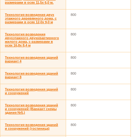
размерами в осях 11,5х 6,0 м.
Технология возведения двух
800
этажного деревянного дома, с
размерами в осях 12,0х 9,0 м
Технология возведения
800
двухэтажного двухквартирного
жилого дома, с размерами в
осях 16,8х 8,4 м
Технология возведения зданий
800
вариант 4
Технология возведения зданий
800
вариант 8
Технология возведения зданий
800
и сооружений
Технология возведения зданий
800
и сооружений (Вариант схемы
здания №5.)
Технология возведения зданий
800
и сооружений (гостиница)