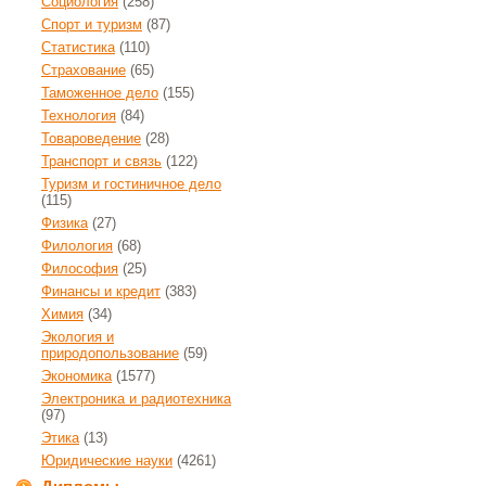
Социология
(258)
Спорт и туризм
(87)
Статистика
(110)
Страхование
(65)
Таможенное дело
(155)
Технология
(84)
Товароведение
(28)
Транспорт и связь
(122)
Туризм и гостиничное дело
(115)
Физика
(27)
Филология
(68)
Философия
(25)
Финансы и кредит
(383)
Химия
(34)
Экология и
природопользование
(59)
Экономика
(1577)
Электроника и радиотехника
(97)
Этика
(13)
Юридические науки
(4261)