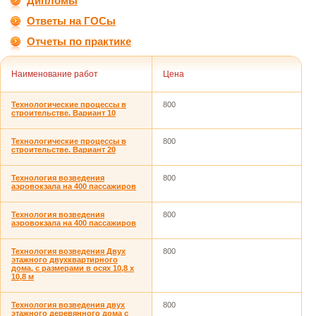
Дипломы
Ответы на ГОСы
Отчеты по практике
Наименование работ
Цена
Технологические процессы в
800
строительстве. Вариант 10
Технологические процессы в
800
строительстве. Вариант 20
Технология возведения
800
аэровокзала на 400 пассажиров
Технология возведения
800
аэровокзала на 400 пассажиров
Технология возведения Двух
800
этажного двухквартирного
дома, с размерами в осях 10,8 х
10,8 м
Технология возведения двух
800
этажного деревянного дома с