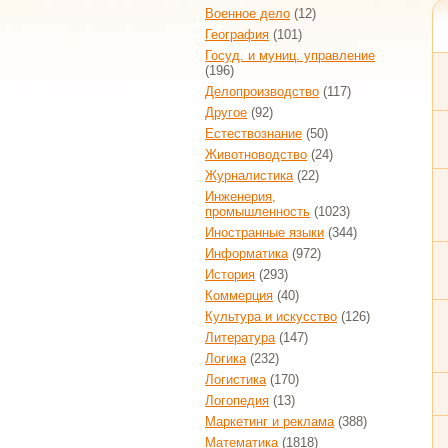
Военное дело
(12)
География
(101)
Госуд. и муниц. управление
(196)
Делопроизводство
(117)
Другое
(92)
Естествознание
(50)
Животноводство
(24)
Журналистика
(22)
Инженерия,
промышленность
(1023)
Иностранные языки
(344)
Информатика
(972)
История
(293)
Коммерция
(40)
Культура и искусство
(126)
Литература
(147)
Логика
(232)
Логистика
(170)
Логопедия
(13)
Маркетинг и реклама
(388)
Математика
(1818)