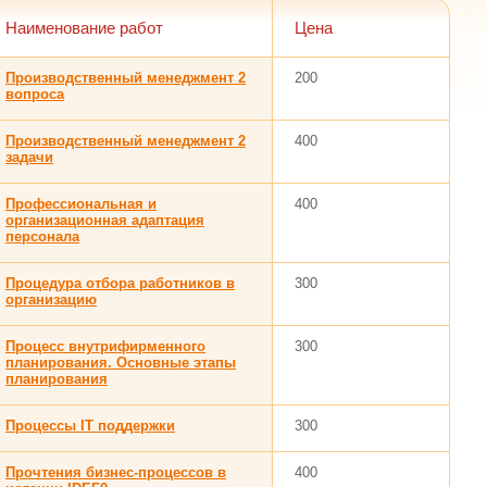
Наименование работ
Цена
Производственный менеджмент 2
200
вопроса
Производственный менеджмент 2
400
задачи
Профессиональная и
400
организационная адаптация
персонала
Процедура отбора работников в
300
организацию
Процесс внутрифирменного
300
планирования. Основные этапы
планирования
Процессы IT поддержки
300
Прочтения бизнес-процессов в
400