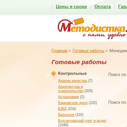
Цены и сроки
Оплата
Гар
Главная
Готовые работы
Менедж
Готовые работы
Контрольные
Поиск по
Анализ качества
(7)
Архитектура и
строительство
(329)
Астрономия
(2)
Поиск по
Банковское дело
(102)
БЖД
(216)
Биология
(116)
Бухгалтерский учет и аудит
(1046)