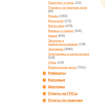
Транспорт и связь
(111)
Туризм и гостиничное дело
(84)
Физика
(1002)
Филология
(272)
Философия
(479)
Финансы и кредит
(626)
Химия
(650)
Экология и
природопользование
(138)
Экономика
(3090)
Электроника и радиотехника
(528)
Этика
(119)
Юридические науки
(7511)
Рефераты
Курсовые
Дипломы
Ответы на ГОСы
Отчеты по практике