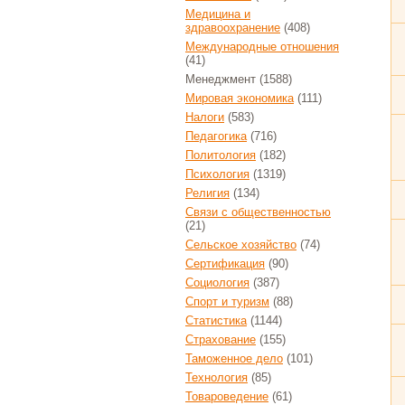
Медицина и
здравоохранение
(408)
Международные отношения
(41)
Менеджмент
(1588)
Мировая экономика
(111)
Налоги
(583)
Педагогика
(716)
Политология
(182)
Психология
(1319)
Религия
(134)
Связи с общественностью
(21)
Сельское хозяйство
(74)
Сертификация
(90)
Социология
(387)
Спорт и туризм
(88)
Статистика
(1144)
Страхование
(155)
Таможенное дело
(101)
Технология
(85)
Товароведение
(61)