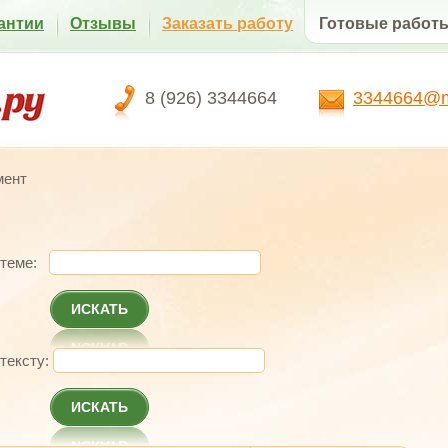
антии
Отзывы
Заказать работу
Готовые работ
8 (926) 3344664
3344664@ma
мент
 теме:
ИСКАТЬ
 тексту:
ИСКАТЬ