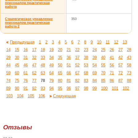
персоналом практическая
работа
Стратегическое управление
350
персоналом практическая
работа 2
Предыдущая
1
2
3
4
5
6
7
8
9
10
11
12
13
14
15
16
17
18
19
20
21
22
23
24
25
26
27
28
29
30
31
32
33
34
35
36
37
38
39
40
41
42
43
44
45
46
47
48
49
50
51
52
53
54
55
56
57
58
59
60
61
62
63
64
65
66
67
68
69
70
71
72
73
74
75
76
77
78
79
80
81
82
83
84
85
86
87
88
89
90
91
92
93
94
95
96
97
98
99
100
101
102
103
104
105
106
Следующая
Отзывы