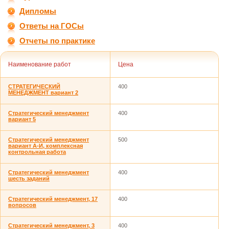
Дипломы
Ответы на ГОСы
Отчеты по практике
Наименование работ
Цена
СТРАТЕГИЧЕСКИЙ
400
МЕНЕДЖМЕНТ вариант 2
Стратегический менеджмент
400
вариант 5
Стратегический менеджмент
500
вариант А-И, комплексная
контрольная работа
Стратегический менеджмент
400
шесть заданий
Стратегический менеджмент, 17
400
вопросов
Стратегический менеджмент, 3
400