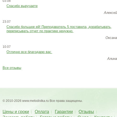
03.08
Спасибо выручаете
Алексей
23.07
Cпасибо большое ей! Преподаватель 5 поставила, дорабатывать,
переписывать отчет по практике ненужно.
Оксана
10.07
Отлично все благодарю вас
Алина
Все отзывы
© 2010-2026 www.metodistka.ru Все права защищены.
Цены и сроки
Оплата
Гарантии
Отзывы