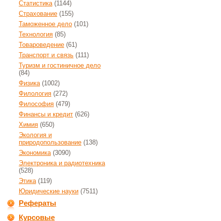
Статистика
(1144)
Страхование
(155)
Таможенное дело
(101)
Технология
(85)
Товароведение
(61)
Транспорт и связь
(111)
Туризм и гостиничное дело
(84)
Физика
(1002)
Филология
(272)
Философия
(479)
Финансы и кредит
(626)
Химия
(650)
Экология и
природопользование
(138)
Экономика
(3090)
Электроника и радиотехника
(528)
Этика
(119)
Юридические науки
(7511)
Рефераты
Курсовые