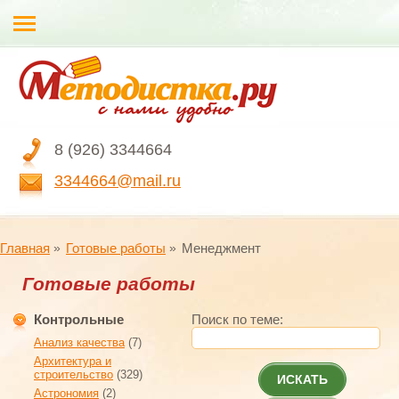
8 (926) 3344664
3344664@mail.ru
Главная
Готовые работы
Менеджмент
Готовые работы
Контрольные
Поиск по теме:
Анализ качества
(7)
Архитектура и
строительство
(329)
ИСКАТЬ
Астрономия
(2)