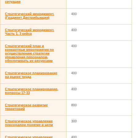
ситуации
Стратегический менеджмент.
400
(Градиент Дистрибьюция)
Стратегический менеджмент.
400
Часть 1. 3 кейса
Стратегический план и
400
конкретные мероприятия по
осуществлению стратегии
управления персоналом,
обеспечивать их ресурсами
Стратегическое планирование
400
на рынке труда
Стратегическое планирование,
400
вопросы 17-33
Стратегическое развитие
800
территорий
Стратегическое управление
300
персоналом понятие и цели
Стратегическое управление
400