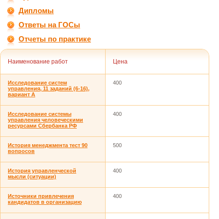
Дипломы
Ответы на ГОСы
Отчеты по практике
Наименование работ
Цена
Исследование систем
400
управления, 11 заданий (6-16),
вариант А
Исследование системы
400
управления человеческими
ресурсами Сбербанка РФ
История менеджмента тест 90
500
вопросов
История управленческой
400
мысли (ситуации)
Источники привлечения
400
кандидатов в организацию