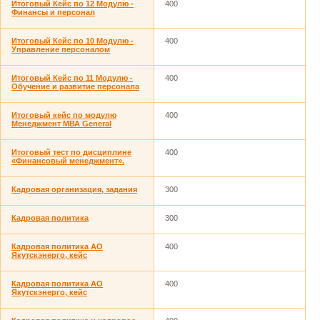
Итоговый Кейс по 12 Модулю -
400
Финансы и персонал
Итоговый Кейс по 10 Модулю -
400
Управление персоналом
Итоговый Кейс по 11 Модулю -
400
Обучение и развитие персонала
Итоговый кейс по модулю
400
Менеджмент МВА General
Итоговый тест по дисциплине
400
«Финансовый менеджмент».
Кадровая организация, задания
300
Кадровая политика
300
Кадровая политика АО
400
Якутскэнерго, кейс
Кадровая политика АО
400
Якутскэнерго, кейс