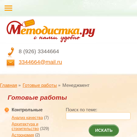
8 (926) 3344664
3344664@mail.ru
Главная
Готовые работы
Менеджмент
Готовые работы
Контрольные
Поиск по теме:
Анализ качества
(7)
Архитектура и
строительство
(329)
ИСКАТЬ
Астрономия
(2)