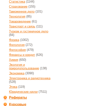
Статистика
(1144)
Страхование
(155)
Таможенное дело
(101)
Технология
(85)
Товароведение
(61)
Транспорт и связь
(111)
Туризм и гостиничное дело
(84)
Физика
(1002)
Филология
(272)
Философия
(479)
Финансы и кредит
(626)
Химия
(650)
Экология и
природопользование
(138)
Экономика
(3090)
Электроника и радиотехника
(528)
Этика
(119)
Юридические науки
(7511)
Рефераты
Курсовые