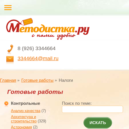
8 (926) 3344664
3344664@mail.ru
Главная
Готовые работы
Налоги
Готовые работы
Контрольные
Поиск по теме:
Анализ качества
(7)
Архитектура и
строительство
(329)
ИСКАТЬ
Астрономия
(2)