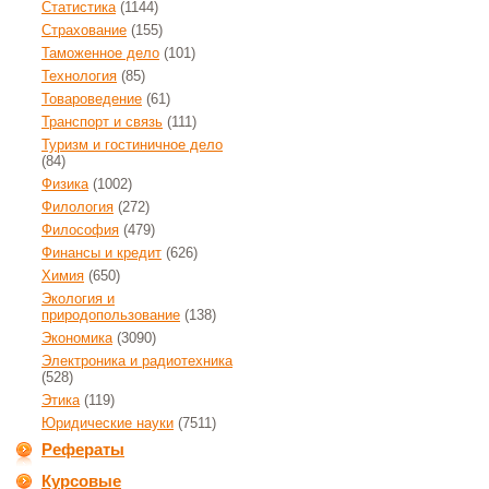
Статистика
(1144)
Страхование
(155)
Таможенное дело
(101)
Технология
(85)
Товароведение
(61)
Транспорт и связь
(111)
Туризм и гостиничное дело
(84)
Физика
(1002)
Филология
(272)
Философия
(479)
Финансы и кредит
(626)
Химия
(650)
Экология и
природопользование
(138)
Экономика
(3090)
Электроника и радиотехника
(528)
Этика
(119)
Юридические науки
(7511)
Рефераты
Курсовые