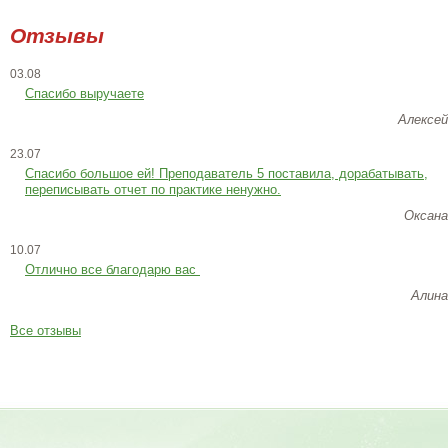
Отзывы
03.08
Спасибо выручаете
Алексей
23.07
Cпасибо большое ей! Преподаватель 5 поставила, дорабатывать,
переписывать отчет по практике ненужно.
Оксана
10.07
Отлично все благодарю вас
Алина
Все отзывы