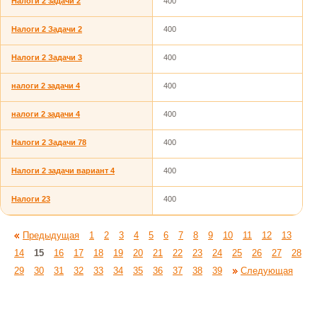
Налоги 2 задачи 2
400
Налоги 2 Задачи 2
400
Налоги 2 Задачи 3
400
налоги 2 задачи 4
400
налоги 2 задачи 4
400
Налоги 2 Задачи 78
400
Налоги 2 задачи вариант 4
400
Налоги 23
400
Предыдущая
1
2
3
4
5
6
7
8
9
10
11
12
13
14
15
16
17
18
19
20
21
22
23
24
25
26
27
28
29
30
31
32
33
34
35
36
37
38
39
Следующая