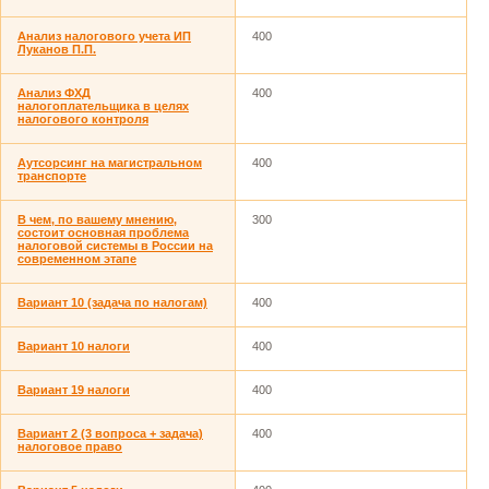
Анализ налогового учета ИП
400
Луканов П.П.
Анализ ФХД
400
налогоплательщика в целях
налогового контроля
Аутсорсинг на магистральном
400
транспорте
В чем, по вашему мнению,
300
состоит основная проблема
налоговой системы в России на
современном этапе
Вариант 10 (задача по налогам)
400
Вариант 10 налоги
400
Вариант 19 налоги
400
Вариант 2 (3 вопроса + задача)
400
налоговое право