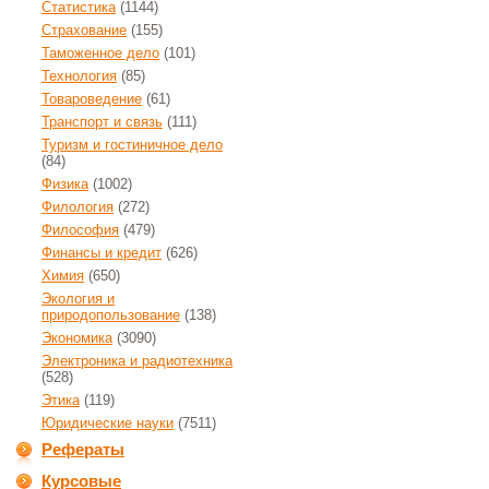
Статистика
(1144)
Страхование
(155)
Таможенное дело
(101)
Технология
(85)
Товароведение
(61)
Транспорт и связь
(111)
Туризм и гостиничное дело
(84)
Физика
(1002)
Филология
(272)
Философия
(479)
Финансы и кредит
(626)
Химия
(650)
Экология и
природопользование
(138)
Экономика
(3090)
Электроника и радиотехника
(528)
Этика
(119)
Юридические науки
(7511)
Рефераты
Курсовые