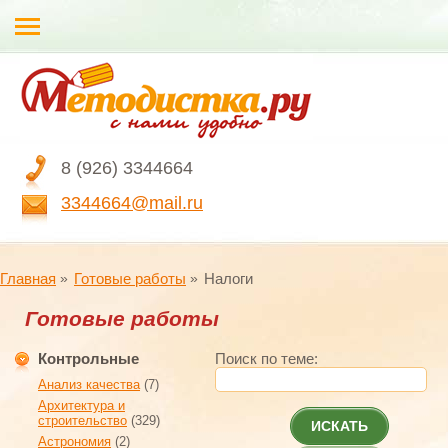
8 (926) 3344664
3344664@mail.ru
Главная
Готовые работы
Налоги
Готовые работы
Контрольные
Поиск по теме:
Анализ качества
(7)
Архитектура и
строительство
(329)
ИСКАТЬ
Астрономия
(2)