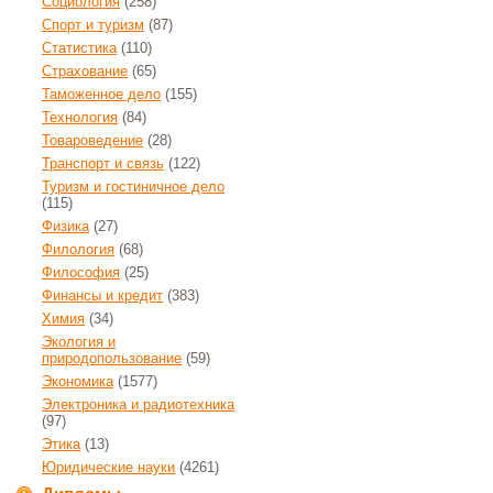
Социология
(258)
Спорт и туризм
(87)
Статистика
(110)
Страхование
(65)
Таможенное дело
(155)
Технология
(84)
Товароведение
(28)
Транспорт и связь
(122)
Туризм и гостиничное дело
(115)
Физика
(27)
Филология
(68)
Философия
(25)
Финансы и кредит
(383)
Химия
(34)
Экология и
природопользование
(59)
Экономика
(1577)
Электроника и радиотехника
(97)
Этика
(13)
Юридические науки
(4261)