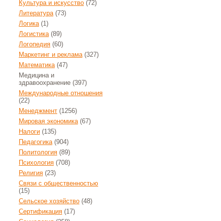
Культура и искусство
(72)
Литература
(73)
Логика
(1)
Логистика
(89)
Логопедия
(60)
Маркетинг и реклама
(327)
Математика
(47)
Медицина и
здравоохранение
(397)
Международные отношения
(22)
Менеджмент
(1256)
Мировая экономика
(67)
Налоги
(135)
Педагогика
(904)
Политология
(89)
Психология
(708)
Религия
(23)
Связи с общественностью
(15)
Сельское хозяйство
(48)
Сертификация
(17)