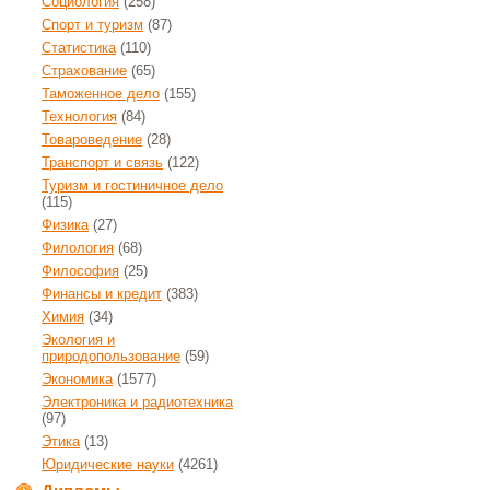
Социология
(258)
Спорт и туризм
(87)
Статистика
(110)
Страхование
(65)
Таможенное дело
(155)
Технология
(84)
Товароведение
(28)
Транспорт и связь
(122)
Туризм и гостиничное дело
(115)
Физика
(27)
Филология
(68)
Философия
(25)
Финансы и кредит
(383)
Химия
(34)
Экология и
природопользование
(59)
Экономика
(1577)
Электроника и радиотехника
(97)
Этика
(13)
Юридические науки
(4261)