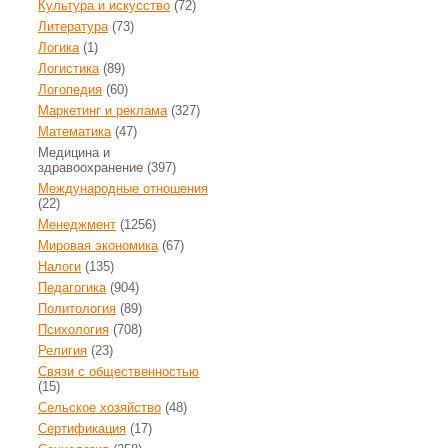
Культура и искусство
(72)
Литература
(73)
Логика
(1)
Логистика
(89)
Логопедия
(60)
Маркетинг и реклама
(327)
Математика
(47)
Медицина и
здравоохранение
(397)
Международные отношения
(22)
Менеджмент
(1256)
Мировая экономика
(67)
Налоги
(135)
Педагогика
(904)
Политология
(89)
Психология
(708)
Религия
(23)
Связи с общественностью
(15)
Сельское хозяйство
(48)
Сертификация
(17)