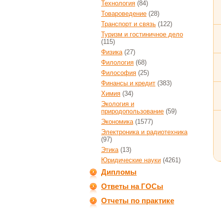
Технология
(84)
Товароведение
(28)
Транспорт и связь
(122)
Туризм и гостиничное дело
(115)
Физика
(27)
Филология
(68)
Философия
(25)
Финансы и кредит
(383)
Химия
(34)
Экология и
природопользование
(59)
Экономика
(1577)
Электроника и радиотехника
(97)
Этика
(13)
Юридические науки
(4261)
Дипломы
Ответы на ГОСы
Отчеты по практике