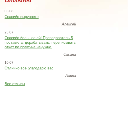
Отзывы
03.08
Спасибо выручаете
Алексей
23.07
Cпасибо большое ей! Преподаватель 5
поставила, дорабатывать, переписывать
отчет по практике ненужно.
Оксана
10.07
Отлично все благодарю вас
Алина
Все отзывы