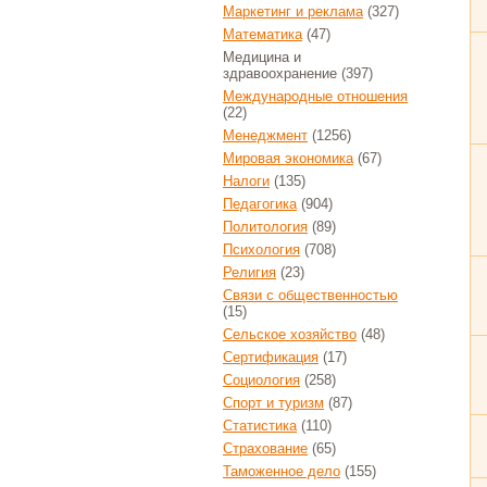
Маркетинг и реклама
(327)
Математика
(47)
Медицина и
здравоохранение
(397)
Международные отношения
(22)
Менеджмент
(1256)
Мировая экономика
(67)
Налоги
(135)
Педагогика
(904)
Политология
(89)
Психология
(708)
Религия
(23)
Связи с общественностью
(15)
Сельское хозяйство
(48)
Сертификация
(17)
Социология
(258)
Спорт и туризм
(87)
Статистика
(110)
Страхование
(65)
Таможенное дело
(155)