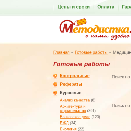
Цены и сроки
Оплата
Гар
Главная
Готовые работы
Медицин
Готовые работы
Контрольные
Поиск по
Рефераты
Курсовые
Анализ качества
(8)
Поиск по
Архитектура и
строительство
(391)
Банковское дело
(120)
БЖД
(34)
Биология
(22)