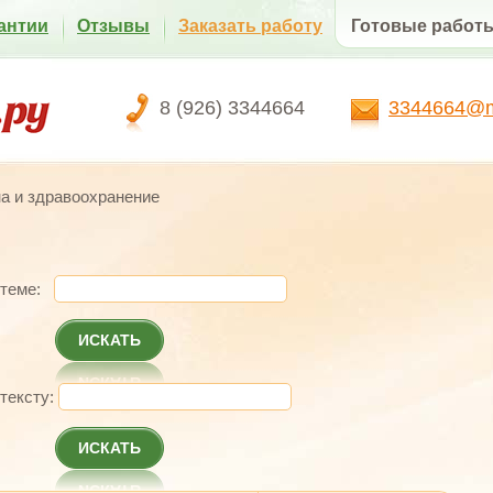
антии
Отзывы
Заказать работу
Готовые работ
8 (926) 3344664
3344664@ma
а и здравоохранение
 теме:
ИСКАТЬ
 тексту:
ИСКАТЬ