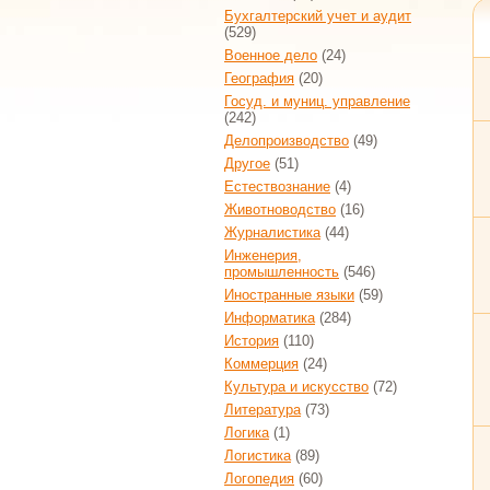
Бухгалтерский учет и аудит
(529)
Военное дело
(24)
География
(20)
Госуд. и муниц. управление
(242)
Делопроизводство
(49)
Другое
(51)
Естествознание
(4)
Животноводство
(16)
Журналистика
(44)
Инженерия,
промышленность
(546)
Иностранные языки
(59)
Информатика
(284)
История
(110)
Коммерция
(24)
Культура и искусство
(72)
Литература
(73)
Логика
(1)
Логистика
(89)
Логопедия
(60)