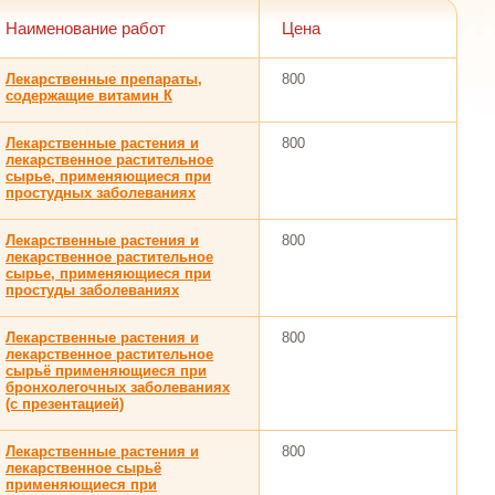
Наименование работ
Цена
Лекарственные препараты,
800
содержащие витамин К
Лекарственные растения и
800
лекарственное растительное
сырье, применяющиеся при
простудных заболеваниях
Лекарственные растения и
800
лекарственное растительное
сырье, применяющиеся при
простуды заболеваниях
Лекарственные растения и
800
лекарственное растительное
сырьё применяющиеся при
бронхолегочных заболеваниях
(с презентацией)
Лекарственные растения и
800
лекарственное сырьё
применяющиеся при