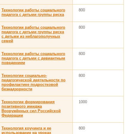
Технологии работы социального
800
педагога с детьми группы риска
Технологии работы социального
800
педагога с детьми группы риска
с детьми из неблагополучных
семей
Технологии работы социального
800
педагога с детьми с девиантным
поведением
Технологии социально-
800
педагогической деятельности по
профилактике подростковой
безнадзорности
Технологии формирования
1000
позитивного имиджа
Вооружённых сил Российской
Федерации
Технология коучинга и ее
800
использование на уроках