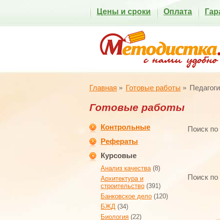
Цены и сроки
Оплата
Гар
Главная
Готовые работы
Педагоги
Готовые работы
Контрольные
Поиск по
Рефераты
Курсовые
Анализ качества
(8)
Поиск по
Архитектура и
строительство
(391)
Банковское дело
(120)
БЖД
(34)
Биология
(22)