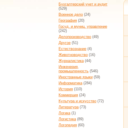
Бухгалтерский учет и аудит
(529)
Военное дело
(24)
География
(20)
Госуд. и муниц. управление
(242)
Делопроизводство
(49)
Другое
(51)
Естествознание
(4)
Животноводство
(16)
Журналистика
(44)
Инженерия,
промышленность
(546)
Иностранные языки
(59)
Информатика
(284)
История
(110)
Коммерция
(24)
Культура и искусство
(72)
Литература
(73)
Логика
(1)
Логистика
(89)
Логопедия
(60)