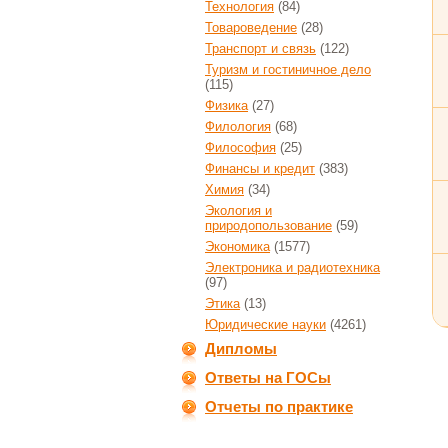
Технология
(84)
Товароведение
(28)
Транспорт и связь
(122)
Туризм и гостиничное дело
(115)
Физика
(27)
Филология
(68)
Философия
(25)
Финансы и кредит
(383)
Химия
(34)
Экология и
природопользование
(59)
Экономика
(1577)
Электроника и радиотехника
(97)
Этика
(13)
Юридические науки
(4261)
Дипломы
Ответы на ГОСы
Отчеты по практике