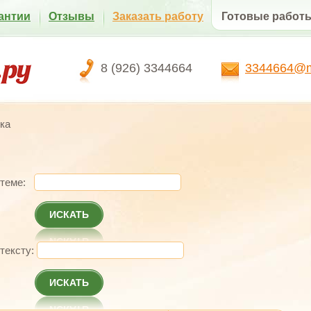
антии
Отзывы
Заказать работу
Готовые работ
8 (926) 3344664
3344664@ma
ка
 теме:
ИСКАТЬ
 тексту:
ИСКАТЬ