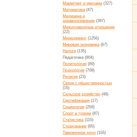
Маркетинг и реклама
(327)
Математика
(47)
Медицина и
здравоохранение
(397)
Международные отношения
(22)
Менеджмент
(1256)
Мировая экономика
(67)
Налоги
(135)
Педагогика
(904)
Политология
(89)
Психология
(708)
Религия
(23)
Связи с общественностью
(15)
Сельское хозяйство
(48)
Сертификация
(17)
Социология
(258)
Спорт и туризм
(87)
Статистика
(110)
Страхование
(65)
Таможенное дело
(155)