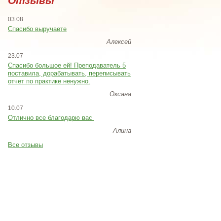
Отзывы
03.08
Спасибо выручаете
Алексей
23.07
Cпасибо большое ей! Преподаватель 5
поставила, дорабатывать, переписывать
отчет по практике ненужно.
Оксана
10.07
Отлично все благодарю вас
Алина
Все отзывы