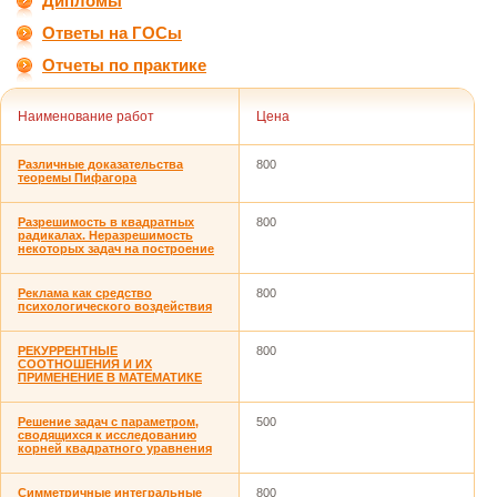
Дипломы
Ответы на ГОСы
Отчеты по практике
Наименование работ
Цена
Различные доказательства
800
теоремы Пифагора
Разрешимость в квадратных
800
радикалах. Неразрешимость
некоторых задач на построение
Реклама как средство
800
психологического воздействия
РЕКУРРЕНТНЫЕ
800
СООТНОШЕНИЯ И ИХ
ПРИМЕНЕНИЕ В МАТЕМАТИКЕ
Решение задач с параметром,
500
сводящихся к исследованию
корней квадратного уравнения
Симметричные интегральные
800