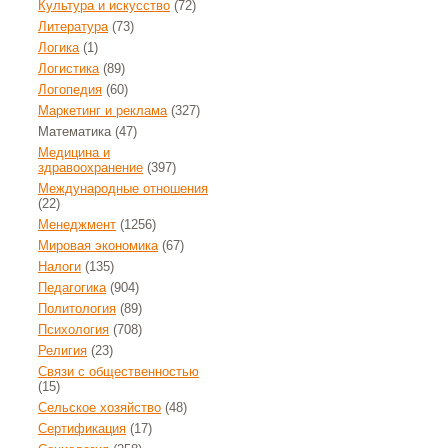
Культура и искусство
(72)
Литература
(73)
Логика
(1)
Логистика
(89)
Логопедия
(60)
Маркетинг и реклама
(327)
Математика
(47)
Медицина и
здравоохранение
(397)
Международные отношения
(22)
Менеджмент
(1256)
Мировая экономика
(67)
Налоги
(135)
Педагогика
(904)
Политология
(89)
Психология
(708)
Религия
(23)
Связи с общественностью
(15)
Сельское хозяйство
(48)
Сертификация
(17)