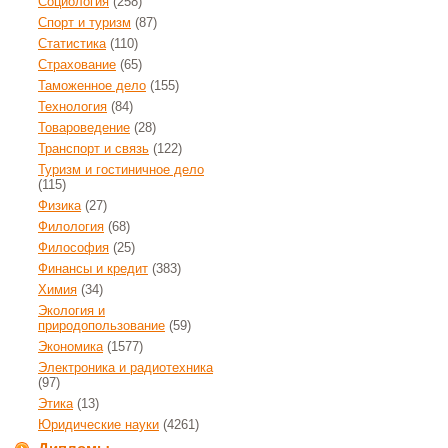
Социология
(258)
Спорт и туризм
(87)
Статистика
(110)
Страхование
(65)
Таможенное дело
(155)
Технология
(84)
Товароведение
(28)
Транспорт и связь
(122)
Туризм и гостиничное дело
(115)
Физика
(27)
Филология
(68)
Философия
(25)
Финансы и кредит
(383)
Химия
(34)
Экология и
природопользование
(59)
Экономика
(1577)
Электроника и радиотехника
(97)
Этика
(13)
Юридические науки
(4261)