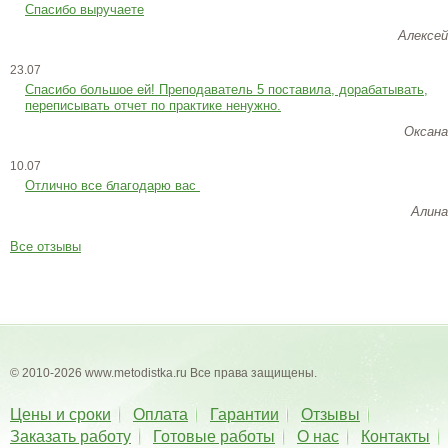
Спасибо выручаете
Алексей
23.07
Cпасибо большое ей! Преподаватель 5 поставила, дорабатывать,
переписывать отчет по практике ненужно.
Оксана
10.07
Отлично все благодарю вас
Алина
Все отзывы
© 2010-2026 www.metodistka.ru Все права защищены.
Цены и сроки
Оплата
Гарантии
Отзывы
Заказать работу
Готовые работы
О нас
Контакты