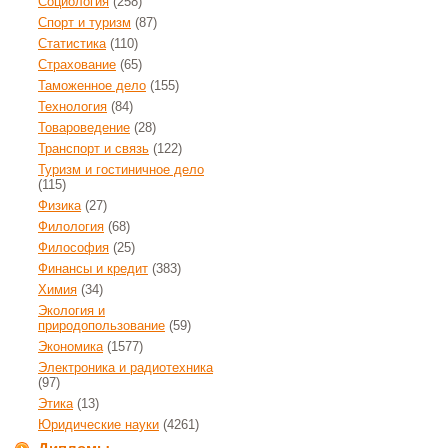
Социология
(258)
Спорт и туризм
(87)
Статистика
(110)
Страхование
(65)
Таможенное дело
(155)
Технология
(84)
Товароведение
(28)
Транспорт и связь
(122)
Туризм и гостиничное дело
(115)
Физика
(27)
Филология
(68)
Философия
(25)
Финансы и кредит
(383)
Химия
(34)
Экология и
природопользование
(59)
Экономика
(1577)
Электроника и радиотехника
(97)
Этика
(13)
Юридические науки
(4261)