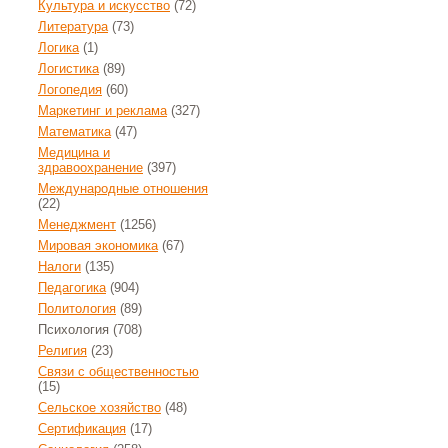
Культура и искусство
(72)
Литература
(73)
Логика
(1)
Логистика
(89)
Логопедия
(60)
Маркетинг и реклама
(327)
Математика
(47)
Медицина и
здравоохранение
(397)
Международные отношения
(22)
Менеджмент
(1256)
Мировая экономика
(67)
Налоги
(135)
Педагогика
(904)
Политология
(89)
Психология
(708)
Религия
(23)
Связи с общественностью
(15)
Сельское хозяйство
(48)
Сертификация
(17)