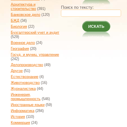
Архитектура и
Поиск по тексту:
строительство
(391)
Банковское дело
(120)
БЖД
(34)
ИСКАТЬ
Биология
(22)
Бухгалтерский учет и аудит
(529)
Военное дело
(24)
География
(20)
Госуд. и муниц. управление
(242)
Делопроизводство
(49)
Другое
(51)
Естествознание
(4)
Животноводство
(16)
Журналистика
(44)
Инженерия,
промышленность
(546)
Иностранные языки
(59)
Информатика
(284)
История
(110)
Коммерция
(24)