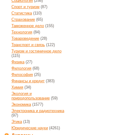
Социология
(258)
Спорт и туризм
(87)
Статистика
(110)
Страхование
(65)
Таможенное дело
(155)
Технология
(84)
Товароведение
(28)
Транспорт и связь
(122)
Туризм и гостиничное дело
(115)
Физика
(27)
Филология
(68)
Философия
(25)
Финансы и кредит
(383)
Химия
(34)
Экология и
природопользование
(59)
Экономика
(1577)
Электроника и радиотехника
(97)
Этика
(13)
Юридические науки
(4261)