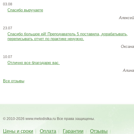
03.08
Спасибо выручаете
Алексей
23.07
Cпасибо большое ей! Преподаватель 5 поставила, дорабатывать,
переписывать отчет по практике ненужно.
Оксана
10.07
Отлично все благодарю вас
Алина
Все отзывы
© 2010-2026 www.metodistka.ru Все права защищены.
Цены и сроки
Оплата
Гарантии
Отзывы