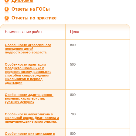
Дипломы
Ответы на ГОСы
Отчеты по практике
Наименование работ
Цена
Особенности агрессивного
800
поведения детей
подросткового возраста
Особенности адаптации
500
младшего школьника в
среднюю школу, раскрытие
способов сопровождения
школьников в период
адаптации
Особенности адаптационно-
800
волевых характеристик
курящих девушек
Особенности алкоголизма в
700
школьной среде. Диагностика и
предупреждение алкоголизма.
Особенности виктимизации в
800