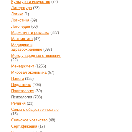
Культура и искусство
(72)
Литература
(73)
Логика
(1)
Логистика
(89)
Логопедия
(60)
Маркетинг и реклама
(327)
Математика
(47)
Медицина и
здравоохранение
(397)
Международные отношения
(22)
Менеджмент
(1256)
Мировая экономика
(67)
Налоги
(135)
Педагогика
(904)
Политология
(89)
Психология
(708)
Религия
(23)
Связи с общественностью
(15)
Сельское хозяйство
(48)
Сертификация
(17)