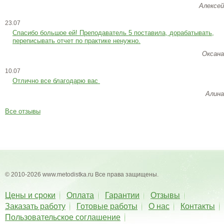
Алексей
23.07
Cпасибо большое ей! Преподаватель 5 поставила, дорабатывать,
переписывать отчет по практике ненужно.
Оксана
10.07
Отлично все благодарю вас
Алина
Все отзывы
© 2010-2026 www.metodistka.ru Все права защищены.
Цены и сроки
Оплата
Гарантии
Отзывы
Заказать работу
Готовые работы
О нас
Контакты
Пользовательское соглашение