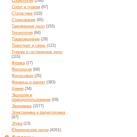
Социология
(258)
Спорт и туризм
(87)
Статистика
(110)
Страхование
(65)
Таможенное дело
(155)
Технология
(84)
Товароведение
(28)
Транспорт и связь
(122)
Туризм и гостиничное дело
(115)
Физика
(27)
Филология
(68)
Философия
(25)
Финансы и кредит
(383)
Химия
(34)
Экология и
природопользование
(59)
Экономика
(1577)
Электроника и радиотехника
(97)
Этика
(13)
Юридические науки
(4261)