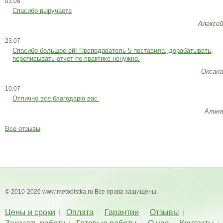
03.08
Спасибо выручаете
Алексей
23.07
Cпасибо большое ей! Преподаватель 5 поставила, дорабатывать,
переписывать отчет по практике ненужно.
Оксана
10.07
Отлично все благодарю вас
Алина
Все отзывы
© 2010-2026 www.metodistka.ru Все права защищены.
Цены и сроки
Оплата
Гарантии
Отзывы