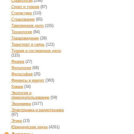
Социология
(258)
Спорт и туризм
(87)
Статистика
(110)
Страхование
(65)
Таможенное дело
(155)
Технология
(84)
Товароведение
(28)
Транспорт и связь
(122)
Туризм и гостиничное дело
(115)
Физика
(27)
Филология
(68)
Философия
(25)
Финансы и кредит
(383)
Химия
(34)
Экология и
природопользование
(59)
Экономика
(1577)
Электроника и радиотехника
(97)
Этика
(13)
Юридические науки
(4261)