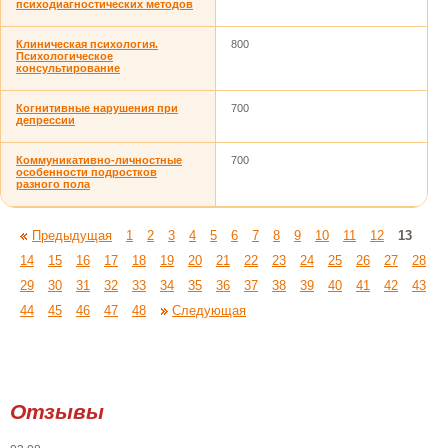
психодиагностических методов
Клиническая психология.
800
Психологическое
консультирование
Когнитивные нарушения при
700
депрессии
Коммуникативно-личностные
700
особенности подростков
разного пола
Предыдущая
1
2
3
4
5
6
7
8
9
10
11
12
13
14
15
16
17
18
19
20
21
22
23
24
25
26
27
28
29
30
31
32
33
34
35
36
37
38
39
40
41
42
43
44
45
46
47
48
Следующая
Отзывы