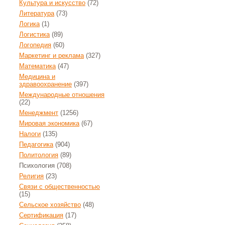
Культура и искусство
(72)
Литература
(73)
Логика
(1)
Логистика
(89)
Логопедия
(60)
Маркетинг и реклама
(327)
Математика
(47)
Медицина и
здравоохранение
(397)
Международные отношения
(22)
Менеджмент
(1256)
Мировая экономика
(67)
Налоги
(135)
Педагогика
(904)
Политология
(89)
Психология
(708)
Религия
(23)
Связи с общественностью
(15)
Сельское хозяйство
(48)
Сертификация
(17)