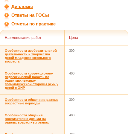
Дипломы
Ответы на ГОСы
Отчеты по практике
Наименование работ
Цена
Особенности изобразительной
300
деятельности и творчества
детей младшего школьного
возраста
Особенности коррекционно-
400
педагогической работы по
развитию лексико-
грамматической стороны речи у
детей с ОНР
Особенности общения в разные
300
возрастные периоды
Особенности общения
400
воспитателя с детьми на
разных возрастных этапах