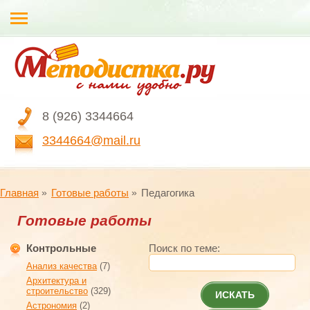
8 (926) 3344664
3344664@mail.ru
Главная
Готовые работы
Педагогика
Готовые работы
Контрольные
Поиск по теме:
Анализ качества
(7)
Архитектура и
строительство
(329)
ИСКАТЬ
Астрономия
(2)