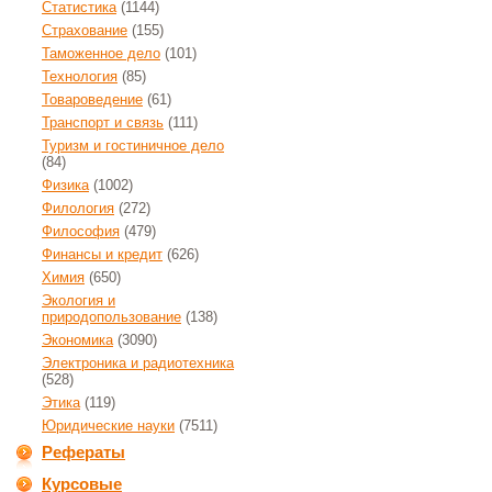
Статистика
(1144)
Страхование
(155)
Таможенное дело
(101)
Технология
(85)
Товароведение
(61)
Транспорт и связь
(111)
Туризм и гостиничное дело
(84)
Физика
(1002)
Филология
(272)
Философия
(479)
Финансы и кредит
(626)
Химия
(650)
Экология и
природопользование
(138)
Экономика
(3090)
Электроника и радиотехника
(528)
Этика
(119)
Юридические науки
(7511)
Рефераты
Курсовые