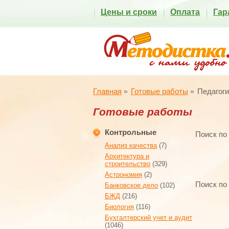
Цены и сроки
Оплата
Гар
Главная
Готовые работы
Педагоги
Готовые работы
Контрольные
Поиск по
Анализ качества
(7)
Архитектура и
строительство
(329)
Астрономия
(2)
Поиск по
Банковское дело
(102)
БЖД
(216)
Биология
(116)
Бухгалтерский учет и аудит
(1046)