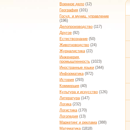
Военное дело
(12)
География
(101)
Госуд. и муниц. управление
(196)
Делопроизводство
(117)
Другое
(92)
Естествознание
(50)
Животноводство
(24)
Журналистика
(22)
Инженерия,
промышленность
(1023)
Иностранные языки
(344)
Информатика
(972)
История
(293)
Коммерция
(40)
Культура и искусство
(126)
Литература
(147)
Логика
(232)
Логистика
(170)
Логопедия
(13)
Маркетинг и реклама
(388)
Математика
(1818)