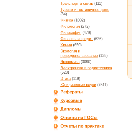
Транспорт и связь
(111)
Туризм и гостиничное дело
(84)
Физика
(1002)
Филология
(272)
Философия
(479)
Финансы и кредит
(626)
Химия
(650)
Экология и
природопользование
(138)
Экономика
(3090)
Электроника и радиотехника
(528)
Этика
(119)
Юридические науки
(7511)
Рефераты
Курсовые
Дипломы
Ответы на ГОСы
Отчеты по практике