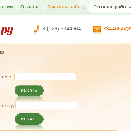
антии
Отзывы
Заказать работу
Готовые работ
8 (926) 3344664
3344664@ma
ка
 теме:
ИСКАТЬ
 тексту:
ИСКАТЬ