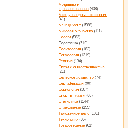
Медицина и
здравоохранение
(408)
Международные отношения
(41)
Менеджмент
(1588)
Мировая экономика
(111)
Налоги
(583)
Педагогика
(716)
Политология
(182)
Психология
(1319)
Религия
(134)
Связи с общественностью
(21)
Сельское хозяйство
(74)
Сертификация
(90)
Социология
(387)
Спорт и туризм
(88)
Статистика
(1144)
Страхование
(155)
Таможенное дело
(101)
Технология
(85)
Товароведение
(61)