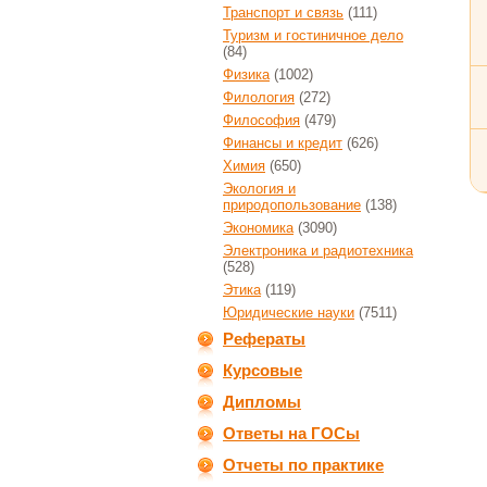
Транспорт и связь
(111)
Туризм и гостиничное дело
(84)
Физика
(1002)
Филология
(272)
Философия
(479)
Финансы и кредит
(626)
Химия
(650)
Экология и
природопользование
(138)
Экономика
(3090)
Электроника и радиотехника
(528)
Этика
(119)
Юридические науки
(7511)
Рефераты
Курсовые
Дипломы
Ответы на ГОСы
Отчеты по практике