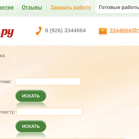
антии
Отзывы
Заказать работу
Готовые работ
8 (926) 3344664
3344664@ma
ка
 теме:
ИСКАТЬ
 тексту:
ИСКАТЬ