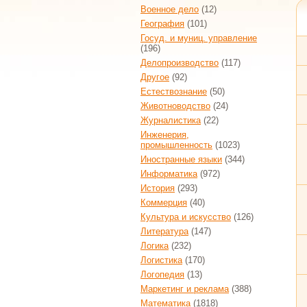
Военное дело
(12)
География
(101)
Госуд. и муниц. управление
(196)
Делопроизводство
(117)
Другое
(92)
Естествознание
(50)
Животноводство
(24)
Журналистика
(22)
Инженерия,
промышленность
(1023)
Иностранные языки
(344)
Информатика
(972)
История
(293)
Коммерция
(40)
Культура и искусство
(126)
Литература
(147)
Логика
(232)
Логистика
(170)
Логопедия
(13)
Маркетинг и реклама
(388)
Математика
(1818)