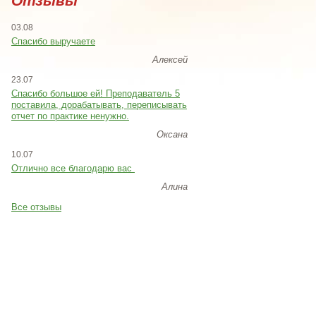
Отзывы
03.08
Спасибо выручаете
Алексей
23.07
Cпасибо большое ей! Преподаватель 5
поставила, дорабатывать, переписывать
отчет по практике ненужно.
Оксана
10.07
Отлично все благодарю вас
Алина
Все отзывы