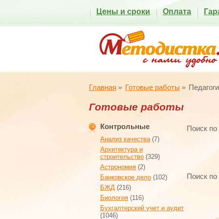
Цены и сроки
Оплата
Гар
Главная
Готовые работы
Педагоги
Готовые работы
Контрольные
Поиск по
Анализ качества
(7)
Архитектура и
строительство
(329)
Астрономия
(2)
Поиск по
Банковское дело
(102)
БЖД
(216)
Биология
(116)
Бухгалтерский учет и аудит
(1046)