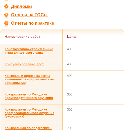
Дипломы
Ответы на ГОСы
Отчеты по практике
Наименование работ
Цена
Конструктивно-строительные
400
игры для детского сада
Консультирование. Тест
400
Контроль и оценка качества
400
начального информатического
образования
Контрольная по Методике
300
производственного обучения
Контрольная по Методике
300
профессионального обучения
(экономика)
Контрольная по педагогике 5
700