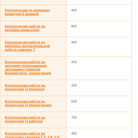
Контрольная по речевому
400
развитию 5 заданий
Контрольная работа по
800
истории педагогики
Контрольная работа по
400
методике воспитательной
работы вариант 7
Контрольная работа по
400
методике преподавания
экономики (семинар
Безработица, презентация)
Контрольная работа по
300
педагогике (2 вопроса)
Контрольная работа по
500
педагогике (2 презентации)
Контрольная работа по
700
педагогике (3 работы)
Контрольная работа по
400
педагогике (задания 2.3; 2.4; 2.5;