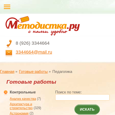
8 (926) 3344664
3344664@mail.ru
Главная
Готовые работы
Педагогика
Готовые работы
Контрольные
Поиск по теме:
Анализ качества
(7)
Архитектура и
строительство
(329)
ИСКАТЬ
Астрономия
(2)