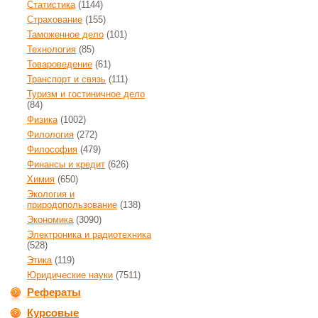
Статистика
(1144)
Страхование
(155)
Таможенное дело
(101)
Технология
(85)
Товароведение
(61)
Транспорт и связь
(111)
Туризм и гостиничное дело
(84)
Физика
(1002)
Филология
(272)
Философия
(479)
Финансы и кредит
(626)
Химия
(650)
Экология и
природопользование
(138)
Экономика
(3090)
Электроника и радиотехника
(528)
Этика
(119)
Юридические науки
(7511)
Рефераты
Курсовые