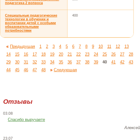
педагогика 2 вопроса
Специальные педагогические
400
технологии в обучении и
воспитании детей с особыми
образовательными
потребностями
Предыдущая
1
2
3
4
5
6
7
8
9
10
11
12
13
14
15
16
17
18
19
20
21
22
23
24
25
26
27
28
29
30
31
32
33
34
35
36
37
38
39
40
41
42
43
44
45
46
47
48
Следующая
Отзывы
03.08
Спасибо выручаете
Алексей
23.07