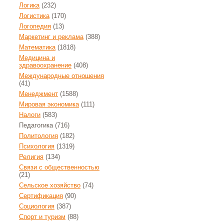
Логика
(232)
Логистика
(170)
Логопедия
(13)
Маркетинг и реклама
(388)
Математика
(1818)
Медицина и
здравоохранение
(408)
Международные отношения
(41)
Менеджмент
(1588)
Мировая экономика
(111)
Налоги
(583)
Педагогика
(716)
Политология
(182)
Психология
(1319)
Религия
(134)
Связи с общественностью
(21)
Сельское хозяйство
(74)
Сертификация
(90)
Социология
(387)
Спорт и туризм
(88)