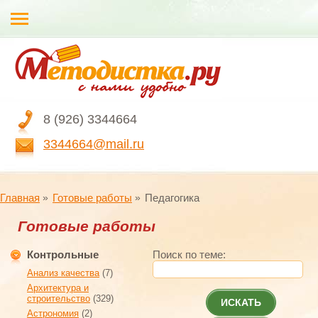
8 (926) 3344664
3344664@mail.ru
Главная
Готовые работы
Педагогика
Готовые работы
Контрольные
Поиск по теме:
Анализ качества
(7)
Архитектура и
строительство
(329)
ИСКАТЬ
Астрономия
(2)