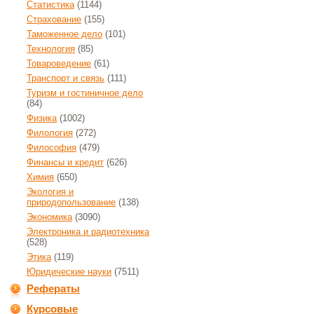
Статистика
(1144)
Страхование
(155)
Таможенное дело
(101)
Технология
(85)
Товароведение
(61)
Транспорт и связь
(111)
Туризм и гостиничное дело
(84)
Физика
(1002)
Филология
(272)
Философия
(479)
Финансы и кредит
(626)
Химия
(650)
Экология и
природопользование
(138)
Экономика
(3090)
Электроника и радиотехника
(528)
Этика
(119)
Юридические науки
(7511)
Рефераты
Курсовые