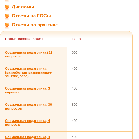
Дипломы
Ответы на ГОСы
Отчеты по практике
Наименование работ
Цена
Социальная педагогика (32
800
вопроса)
Социальная педагогика
400
(разработать развивающее
занятие, эссе)
Социальная педагогика, 3
400
вариант
Социальная педагогика, 30
800
вопросов
Социальная педагогика, 4
400
вопроса
Социальная педагогика, 4
400