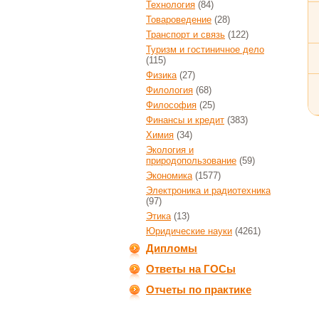
Технология
(84)
Товароведение
(28)
Транспорт и связь
(122)
Туризм и гостиничное дело
(115)
Физика
(27)
Филология
(68)
Философия
(25)
Финансы и кредит
(383)
Химия
(34)
Экология и
природопользование
(59)
Экономика
(1577)
Электроника и радиотехника
(97)
Этика
(13)
Юридические науки
(4261)
Дипломы
Ответы на ГОСы
Отчеты по практике