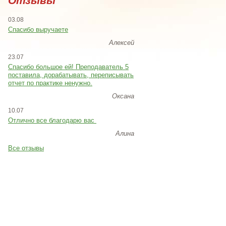
Отзывы
03.08
Спасибо выручаете
Алексей
23.07
Cпасибо большое ей! Преподаватель 5
поставила, дорабатывать, переписывать
отчет по практике ненужно.
Оксана
10.07
Отлично все благодарю вас
Алина
Все отзывы