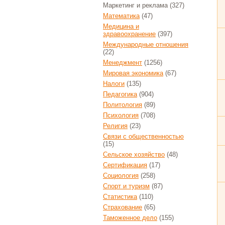
Маркетинг и реклама
(327)
Математика
(47)
Медицина и
здравоохранение
(397)
Международные отношения
(22)
Менеджмент
(1256)
Мировая экономика
(67)
Налоги
(135)
Педагогика
(904)
Политология
(89)
Психология
(708)
Религия
(23)
Связи с общественностью
(15)
Сельское хозяйство
(48)
Сертификация
(17)
Социология
(258)
Спорт и туризм
(87)
Статистика
(110)
Страхование
(65)
Таможенное дело
(155)