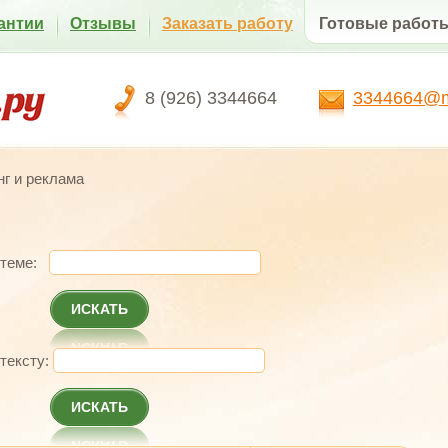
антии
Отзывы
Заказать работу
Готовые работ
8 (926) 3344664
3344664@ma
г и реклама
 теме:
ИСКАТЬ
 тексту:
ИСКАТЬ