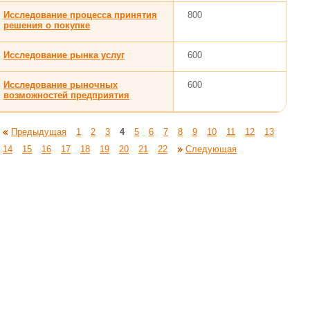
Исследование процесса принятия
800
решения о покупке
Исследование рынка услуг
600
Исследование рыночных
600
возможностей предприятия
Предыдущая
1
2
3
4
5
6
7
8
9
10
11
12
13
14
15
16
17
18
19
20
21
22
Следующая