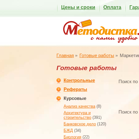
Цены и сроки
Оплата
Гар
Главная
Готовые работы
Маркетин
Готовые работы
Контрольные
Поиск по
Рефераты
Курсовые
Анализ качества
(8)
Поиск по
Архитектура и
строительство
(391)
Банковское дело
(120)
БЖД
(34)
Биология
(22)