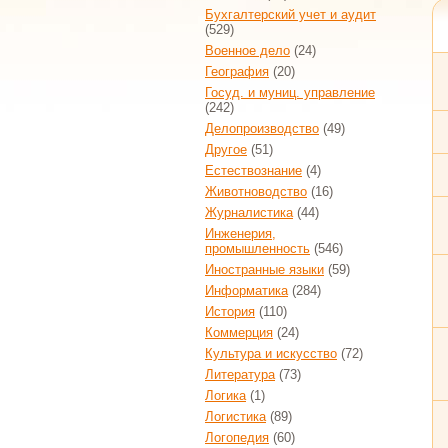
Бухгалтерский учет и аудит
(529)
Военное дело
(24)
География
(20)
Госуд. и муниц. управление
(242)
Делопроизводство
(49)
Другое
(51)
Естествознание
(4)
Животноводство
(16)
Журналистика
(44)
Инженерия,
промышленность
(546)
Иностранные языки
(59)
Информатика
(284)
История
(110)
Коммерция
(24)
Культура и искусство
(72)
Литература
(73)
Логика
(1)
Логистика
(89)
Логопедия
(60)