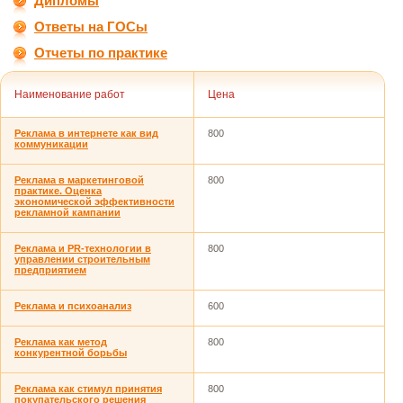
Дипломы
Ответы на ГОСы
Отчеты по практике
Наименование работ
Цена
Реклама в интернете как вид
800
коммуникации
Реклама в маркетинговой
800
практике. Оценка
экономической эффективности
рекламной кампании
Реклама и PR-технологии в
800
управлении строительным
предприятием
Реклама и психоанализ
600
Реклама как метод
800
конкурентной борьбы
Реклама как стимул принятия
800
покупательского решения