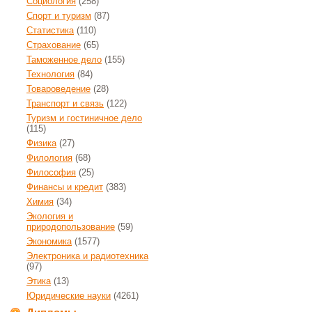
Социология
(258)
Спорт и туризм
(87)
Статистика
(110)
Страхование
(65)
Таможенное дело
(155)
Технология
(84)
Товароведение
(28)
Транспорт и связь
(122)
Туризм и гостиничное дело
(115)
Физика
(27)
Филология
(68)
Философия
(25)
Финансы и кредит
(383)
Химия
(34)
Экология и
природопользование
(59)
Экономика
(1577)
Электроника и радиотехника
(97)
Этика
(13)
Юридические науки
(4261)