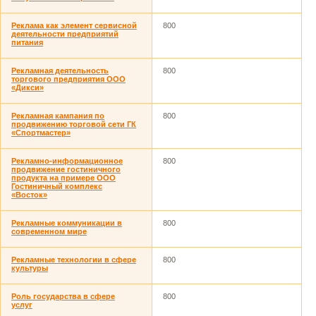
Реклама как элемент сервисной
800
деятельности предприятий
питания
Рекламная деятельность
800
торгового предприятия ООО
«Дикси»
Рекламная кампания по
800
продвижению торговой сети ГК
«Спортмастер»
Рекламно-информационное
800
продвижение гостиничного
продукта на примере ООО
Гостиничный комплекс
«Восток»
Рекламные коммуникации в
800
современном мире
Рекламные технологии в сфере
800
культуры
Роль государства в сфере
800
услуг