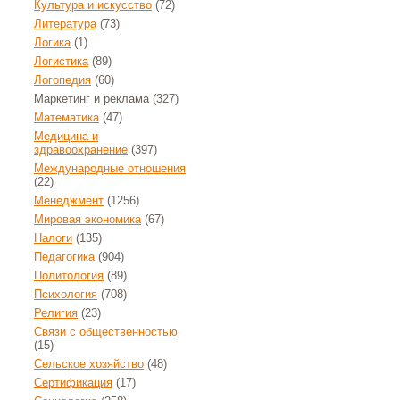
Культура и искусство
(72)
Литература
(73)
Логика
(1)
Логистика
(89)
Логопедия
(60)
Маркетинг и реклама
(327)
Математика
(47)
Медицина и
здравоохранение
(397)
Международные отношения
(22)
Менеджмент
(1256)
Мировая экономика
(67)
Налоги
(135)
Педагогика
(904)
Политология
(89)
Психология
(708)
Религия
(23)
Связи с общественностью
(15)
Сельское хозяйство
(48)
Сертификация
(17)