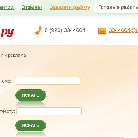
антии
Отзывы
Заказать работу
Готовые работ
8 (926) 3344664
3344664@ma
г и реклама
 теме:
ИСКАТЬ
 тексту:
ИСКАТЬ