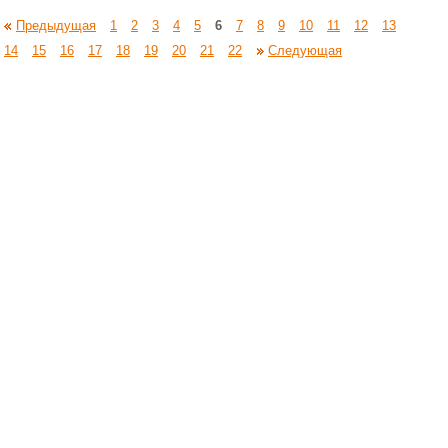
Предыдущая
1
2
3
4
5
6
7
8
9
10
11
12
13
14
15
16
17
18
19
20
21
22
Следующая