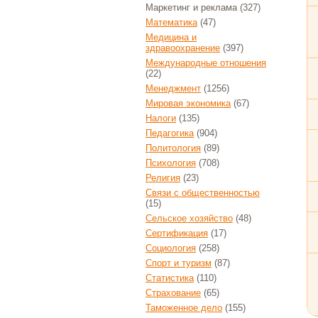
Маркетинг и реклама
(327)
Математика
(47)
Медицина и
здравоохранение
(397)
Международные отношения
(22)
Менеджмент
(1256)
Мировая экономика
(67)
Налоги
(135)
Педагогика
(904)
Политология
(89)
Психология
(708)
Религия
(23)
Связи с общественностью
(15)
Сельское хозяйство
(48)
Сертификация
(17)
Социология
(258)
Спорт и туризм
(87)
Статистика
(110)
Страхование
(65)
Таможенное дело
(155)