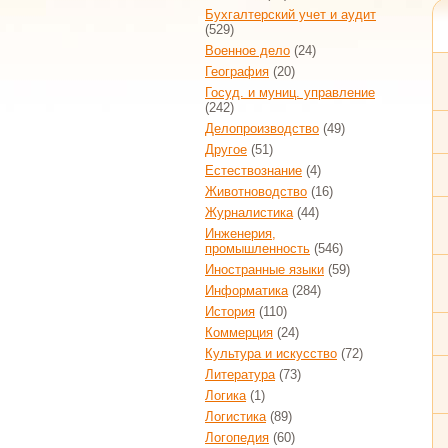
Бухгалтерский учет и аудит
(529)
Военное дело
(24)
География
(20)
Госуд. и муниц. управление
(242)
Делопроизводство
(49)
Другое
(51)
Естествознание
(4)
Животноводство
(16)
Журналистика
(44)
Инженерия,
промышленность
(546)
Иностранные языки
(59)
Информатика
(284)
История
(110)
Коммерция
(24)
Культура и искусство
(72)
Литература
(73)
Логика
(1)
Логистика
(89)
Логопедия
(60)