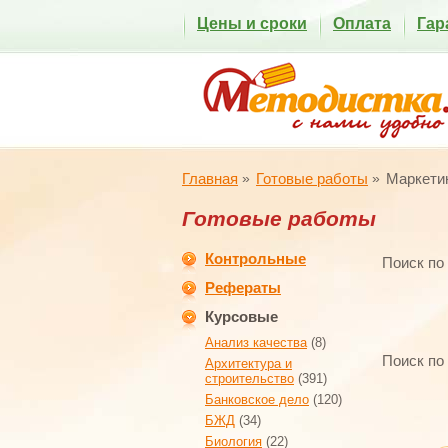
Цены и сроки
Оплата
Гар
Главная
Готовые работы
Маркетин
Готовые работы
Контрольные
Поиск по
Рефераты
Курсовые
Анализ качества
(8)
Поиск по
Архитектура и
строительство
(391)
Банковское дело
(120)
БЖД
(34)
Биология
(22)