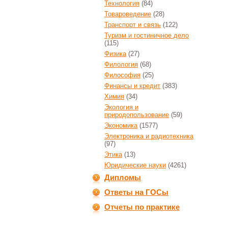
Технология
(84)
Товароведение
(28)
Транспорт и связь
(122)
Туризм и гостиничное дело
(115)
Физика
(27)
Филология
(68)
Философия
(25)
Финансы и кредит
(383)
Химия
(34)
Экология и
природопользование
(59)
Экономика
(1577)
Электроника и радиотехника
(97)
Этика
(13)
Юридические науки
(4261)
Дипломы
Ответы на ГОСы
Отчеты по практике