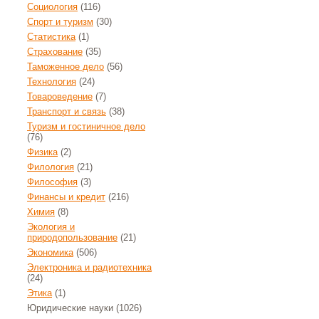
Социология
(116)
Спорт и туризм
(30)
Статистика
(1)
Страхование
(35)
Таможенное дело
(56)
Технология
(24)
Товароведение
(7)
Транспорт и связь
(38)
Туризм и гостиничное дело
(76)
Физика
(2)
Филология
(21)
Философия
(3)
Финансы и кредит
(216)
Химия
(8)
Экология и
природопользование
(21)
Экономика
(506)
Электроника и радиотехника
(24)
Этика
(1)
Юридические науки
(1026)