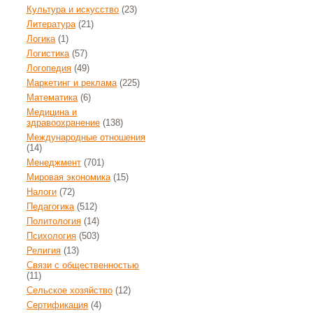
Культура и искусство
(23)
Литература
(21)
Логика
(1)
Логистика
(57)
Логопедия
(49)
Маркетинг и реклама
(225)
Математика
(6)
Медицина и
здравоохранение
(138)
Международные отношения
(14)
Менеджмент
(701)
Мировая экономика
(15)
Налоги
(72)
Педагогика
(512)
Политология
(14)
Психология
(503)
Религия
(13)
Связи с общественностью
(11)
Сельское хозяйство
(12)
Сертификация
(4)