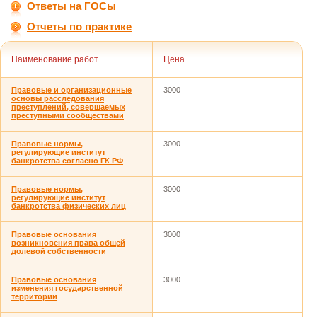
Ответы на ГОСы
Отчеты по практике
Наименование работ
Цена
Правовые и организационные
3000
основы расследования
преступлений, совершаемых
преступными сообществами
Правовые нормы,
3000
регулирующие институт
банкротства согласно ГК РФ
Правовые нормы,
3000
регулирующие институт
банкротства физических лиц
Правовые основания
3000
возникновения права общей
долевой собственности
Правовые основания
3000
изменения государственной
территории