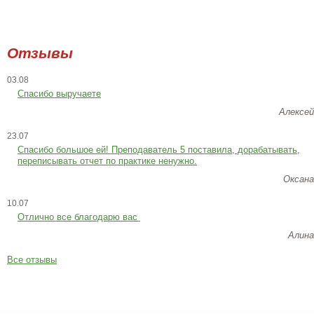
Отзывы
03.08
Спасибо выручаете
Алексей
23.07
Cпасибо большое ей! Преподаватель 5 поставила, дорабатывать,
переписывать отчет по практике ненужно.
Оксана
10.07
Отлично все благодарю вас
Алина
Все отзывы