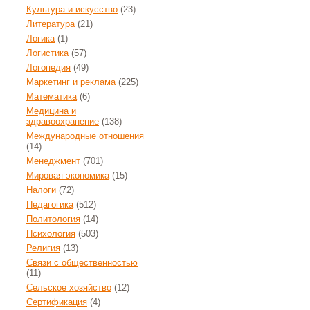
Культура и искусство
(23)
Литература
(21)
Логика
(1)
Логистика
(57)
Логопедия
(49)
Маркетинг и реклама
(225)
Математика
(6)
Медицина и
здравоохранение
(138)
Международные отношения
(14)
Менеджмент
(701)
Мировая экономика
(15)
Налоги
(72)
Педагогика
(512)
Политология
(14)
Психология
(503)
Религия
(13)
Связи с общественностью
(11)
Сельское хозяйство
(12)
Сертификация
(4)