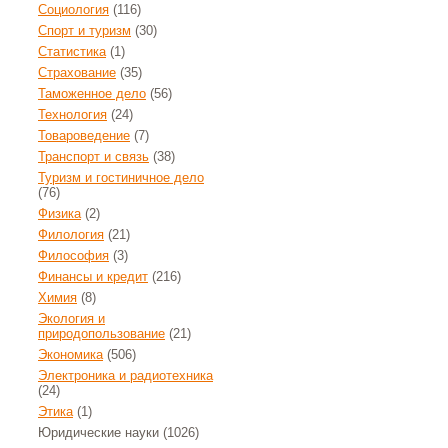
Социология
(116)
Спорт и туризм
(30)
Статистика
(1)
Страхование
(35)
Таможенное дело
(56)
Технология
(24)
Товароведение
(7)
Транспорт и связь
(38)
Туризм и гостиничное дело
(76)
Физика
(2)
Филология
(21)
Философия
(3)
Финансы и кредит
(216)
Химия
(8)
Экология и
природопользование
(21)
Экономика
(506)
Электроника и радиотехника
(24)
Этика
(1)
Юридические науки
(1026)