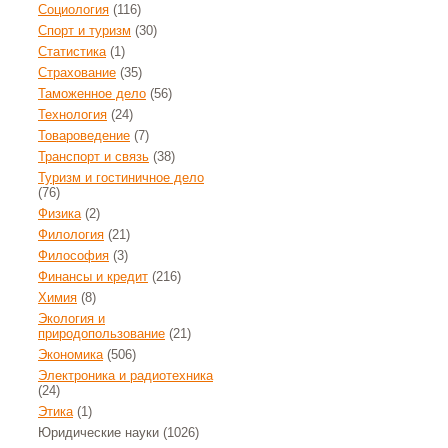
Социология
(116)
Спорт и туризм
(30)
Статистика
(1)
Страхование
(35)
Таможенное дело
(56)
Технология
(24)
Товароведение
(7)
Транспорт и связь
(38)
Туризм и гостиничное дело
(76)
Физика
(2)
Филология
(21)
Философия
(3)
Финансы и кредит
(216)
Химия
(8)
Экология и
природопользование
(21)
Экономика
(506)
Электроника и радиотехника
(24)
Этика
(1)
Юридические науки
(1026)