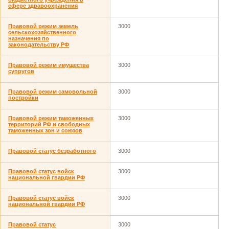
сфере здравоохранения
Правовой режим земель
3000
сельскохозяйственного
назначения по
законодательству РФ
Правовой режим имущества
3000
супругов
Правовой режим самовольной
3000
постройки
Правовой режим таможенных
3000
территорий РФ и свободных
таможенных зон и союзов
Правовой статус безработного
3000
Правовой статус войск
3000
национальной гвардии РФ
Правовой статус войск
3000
национальной гвардии РФ
Правовой статус
3000