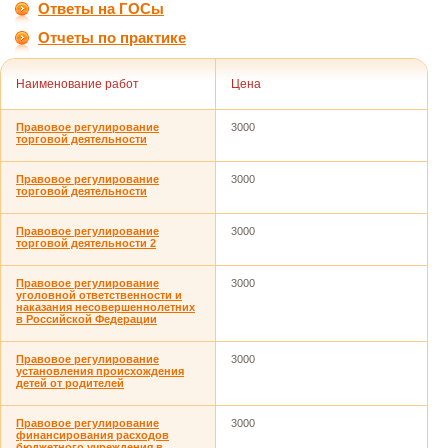
Ответы на ГОСы
Отчеты по практике
Наименование работ
Цена
Правовое регулирование
3000
торговой деятельности
Правовое регулирование
3000
торговой деятельности
Правовое регулирование
3000
торговой деятельности 2
Правовое регулирование
3000
уголовной ответственности и
наказания несовершеннолетних
в Российской Федерации
Правовое регулирование
3000
установления происхождения
детей от родителей
Правовое регулирование
3000
финансирования расходов
бюджетного учреждения в