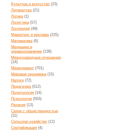
Культура и искусство
(23)
Литература
(21)
Логика
(1)
Логистика
(57)
Логопедия
(49)
Маркетинг и реклама
(225)
Математика
(6)
Медицина и
здравоохранение
(138)
Международные отношения
(14)
Менеджмент
(701)
Мировая экономика
(15)
Налоги
(72)
Педагогика
(512)
Политология
(14)
Психология
(503)
Религия
(13)
Связи с общественностью
(11)
Сельское хозяйство
(12)
Сертификация
(4)