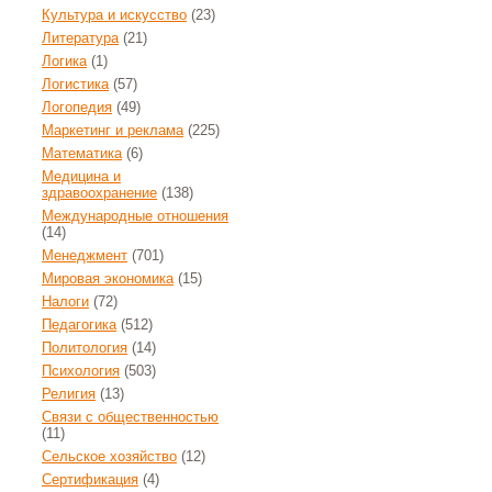
Культура и искусство
(23)
Литература
(21)
Логика
(1)
Логистика
(57)
Логопедия
(49)
Маркетинг и реклама
(225)
Математика
(6)
Медицина и
здравоохранение
(138)
Международные отношения
(14)
Менеджмент
(701)
Мировая экономика
(15)
Налоги
(72)
Педагогика
(512)
Политология
(14)
Психология
(503)
Религия
(13)
Связи с общественностью
(11)
Сельское хозяйство
(12)
Сертификация
(4)