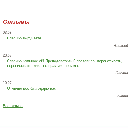
Отзывы
03.08
Спасибо выручаете
Алексей
23.07
Cпасибо большое ей! Преподаватель 5 поставила, дорабатывать,
переписывать отчет по практике ненужно.
Оксана
10.07
Отлично все благодарю вас
Алина
Все отзывы