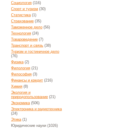
Социология
(116)
Спорт и туризм
(30)
Статистика
(1)
Страхование
(35)
Таможенное дело
(56)
Технология
(24)
Товароведение
(7)
Транспорт и связь
(38)
Туризм и гостиничное дело
(76)
Физика
(2)
Филология
(21)
Философия
(3)
Финансы и кредит
(216)
Химия
(8)
Экология и
природопользование
(21)
Экономика
(506)
Электроника и радиотехника
(24)
Этика
(1)
Юридические науки
(1026)