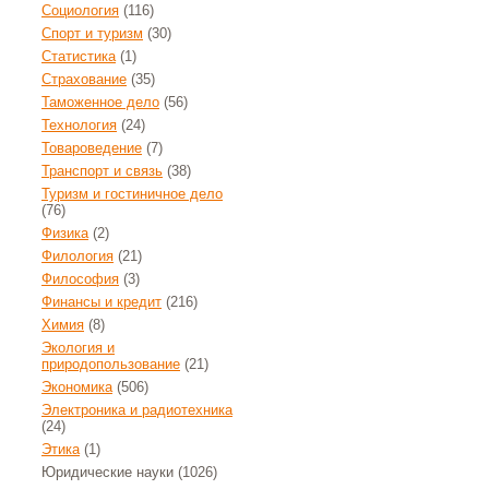
Социология
(116)
Спорт и туризм
(30)
Статистика
(1)
Страхование
(35)
Таможенное дело
(56)
Технология
(24)
Товароведение
(7)
Транспорт и связь
(38)
Туризм и гостиничное дело
(76)
Физика
(2)
Филология
(21)
Философия
(3)
Финансы и кредит
(216)
Химия
(8)
Экология и
природопользование
(21)
Экономика
(506)
Электроника и радиотехника
(24)
Этика
(1)
Юридические науки
(1026)