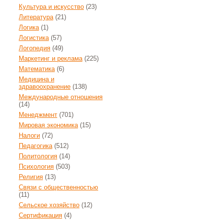
Культура и искусство
(23)
Литература
(21)
Логика
(1)
Логистика
(57)
Логопедия
(49)
Маркетинг и реклама
(225)
Математика
(6)
Медицина и
здравоохранение
(138)
Международные отношения
(14)
Менеджмент
(701)
Мировая экономика
(15)
Налоги
(72)
Педагогика
(512)
Политология
(14)
Психология
(503)
Религия
(13)
Связи с общественностью
(11)
Сельское хозяйство
(12)
Сертификация
(4)