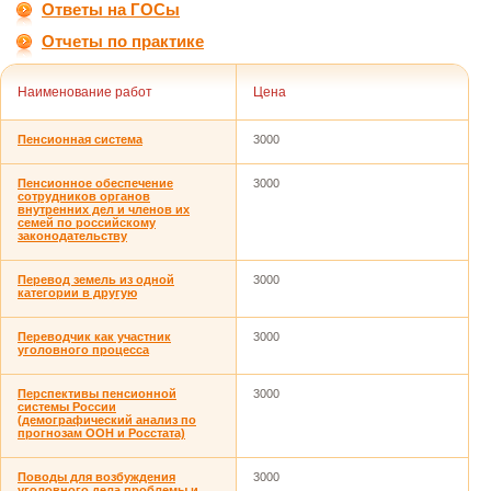
Ответы на ГОСы
Отчеты по практике
Наименование работ
Цена
Пенсионная система
3000
Пенсионное обеспечение
3000
сотрудников органов
внутренних дел и членов их
семей по российскому
законодательству
Перевод земель из одной
3000
категории в другую
Переводчик как участник
3000
уголовного процесса
Перспективы пенсионной
3000
системы России
(демографический анализ по
прогнозам ООН и Росстата)
Поводы для возбуждения
3000
уголовного дела проблемы и