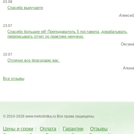
03.08
Спасибо выручаете
Алексей
23.07
Cпасибо большое ей! Преподаватель 5 поставила, дорабатывать,
переписывать отчет по практике ненужно.
Оксана
10.07
Отлично все благодарю вас
Алина
Все отзывы
© 2010-2026 www.metodistka.ru Все права защищены.
Цены и сроки
Оплата
Гарантии
Отзывы