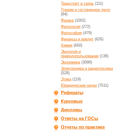
Транспорт и связь
(111)
Туризм и гостиничное дело
(84)
Физика
(1002)
Филология
(272)
Философия
(479)
Финансы и кредит
(626)
Химия
(650)
Экология и
природопользование
(138)
Экономика
(3090)
Электроника и радиотехника
(528)
Этика
(119)
Юридические науки
(7511)
Рефераты
Курсовые
Дипломы
Ответы на ГОСы
Отчеты по практике