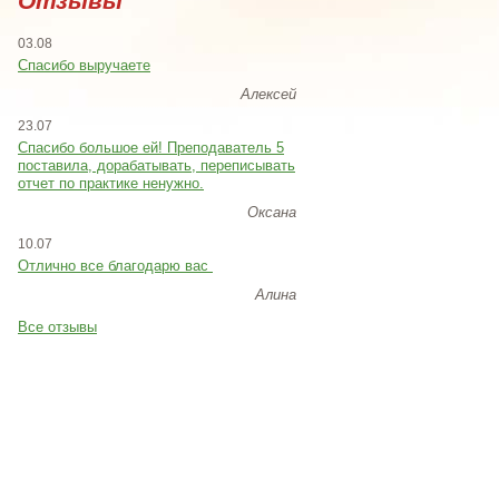
Отзывы
03.08
Спасибо выручаете
Алексей
23.07
Cпасибо большое ей! Преподаватель 5
поставила, дорабатывать, переписывать
отчет по практике ненужно.
Оксана
10.07
Отлично все благодарю вас
Алина
Все отзывы