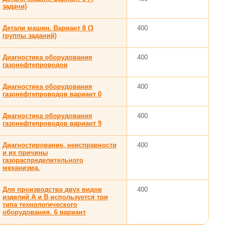
задачи)
Детали машин. Вариант 8 (3
400
группы заданий)
Диагностика оборудования
400
газонефтепроводов
Диагностика оборудования
400
газонефтепроводов вариант 0
Диагностика оборудования
400
газонефтепроводов вариант 9
Диагностирование, неисправности
400
и их причины
газораспределительного
механизма.
Для производства двух видов
400
изделий А и В используется три
типа технологического
оборудования. 6 вариант