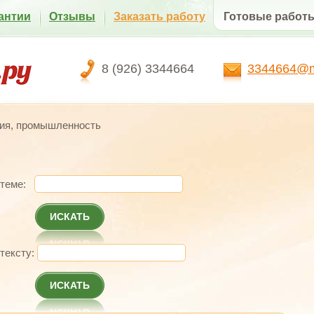
антии
Отзывы
Заказать работу
Готовые работ
8 (926) 3344664
3344664@ma
ия, промышленность
 теме:
ИСКАТЬ
 тексту:
ИСКАТЬ