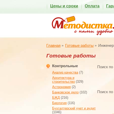
Цены и сроки
Оплата
Гар
Главная
Готовые работы
Инженер
Готовые работы
Контрольные
Поиск по
Анализ качества
(7)
Архитектура и
строительство
(329)
Астрономия
(2)
Поиск по
Банковское дело
(102)
БЖД
(216)
Биология
(116)
Бухгалтерский учет и аудит
(1046)