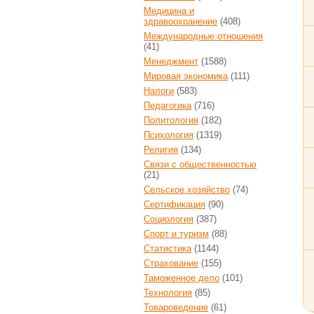
Медицина и
здравоохранение
(408)
Международные отношения
(41)
Менеджмент
(1588)
Мировая экономика
(111)
Налоги
(583)
Педагогика
(716)
Политология
(182)
Психология
(1319)
Религия
(134)
Связи с общественностью
(21)
Сельское хозяйство
(74)
Сертификация
(90)
Социология
(387)
Спорт и туризм
(88)
Статистика
(1144)
Страхование
(155)
Таможенное дело
(101)
Технология
(85)
Товароведение
(61)