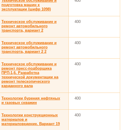
Техническое обслуживание и
400
подготовка машин к
эксплуатации (шифр 1098)
Техническое обслуживание и
400
ремонт автомобильного
транспорта, вариант 2
Техническое обслуживание и
400
ремонт автомобильного
транспорта, вариант 2 2
Техническое обслуживание и
400
ремонт пресс-подборщика
ПРП-1,6. Разработка
технической документации на
ремонт телескопического
карданного вала
Технологии бурения нефтяных
400
и газовых скважин
Технологии конструкционных
400
материалов и
материаловедение. Вариант 19