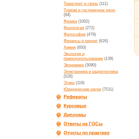
Транспорт и связь
(111)
Туризм и гостиничное дело
(84)
Физика
(1002)
Филология
(272)
Философия
(479)
Финансы и кредит
(626)
Химия
(650)
Экология и
природопользование
(138)
Экономика
(3090)
Электроника и радиотехника
(528)
Этика
(119)
Юридические науки
(7511)
Рефераты
Курсовые
Дипломы
Ответы на ГОСы
Отчеты по практике