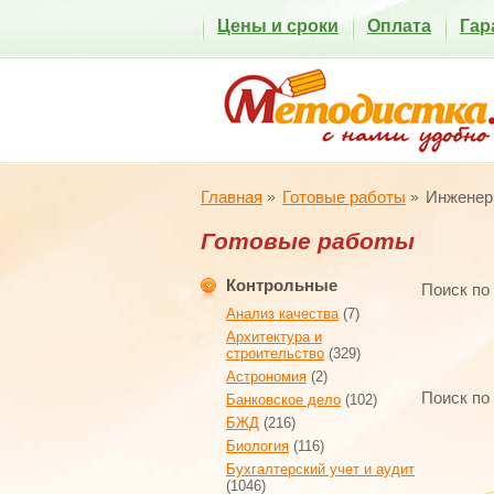
Цены и сроки
Оплата
Гар
Главная
Готовые работы
Инженер
Готовые работы
Контрольные
Поиск по
Анализ качества
(7)
Архитектура и
строительство
(329)
Астрономия
(2)
Поиск по
Банковское дело
(102)
БЖД
(216)
Биология
(116)
Бухгалтерский учет и аудит
(1046)