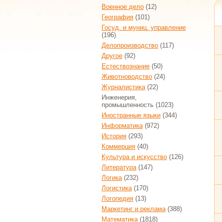
Военное дело
(12)
География
(101)
Госуд. и муниц. управление
(196)
Делопроизводство
(117)
Другое
(92)
Естествознание
(50)
Животноводство
(24)
Журналистика
(22)
Инженерия,
промышленность
(1023)
Иностранные языки
(344)
Информатика
(972)
История
(293)
Коммерция
(40)
Культура и искусство
(126)
Литература
(147)
Логика
(232)
Логистика
(170)
Логопедия
(13)
Маркетинг и реклама
(388)
Математика
(1818)