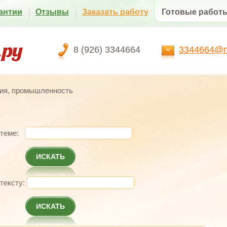
антии
Отзывы
Заказать работу
Готовые работ
8 (926) 3344664
3344664@ma
ия, промышленность
 теме:
ИСКАТЬ
 тексту:
ИСКАТЬ