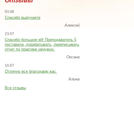
Отзывы
03.08
Спасибо выручаете
Алексей
23.07
Cпасибо большое ей! Преподаватель 5
поставила, дорабатывать, переписывать
отчет по практике ненужно.
Оксана
10.07
Отлично все благодарю вас
Алина
Все отзывы