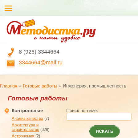
8 (926) 3344664
3344664@mail.ru
Главная
Готовые работы
Инженерия, промышленность
Готовые работы
Контрольные
Поиск по теме:
Анализ качества
(7)
Архитектура и
строительство
(329)
ИСКАТЬ
Астрономия
(2)