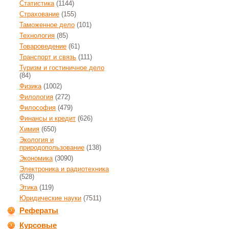
Статистика
(1144)
Страхование
(155)
Таможенное дело
(101)
Технология
(85)
Товароведение
(61)
Транспорт и связь
(111)
Туризм и гостиничное дело
(84)
Физика
(1002)
Филология
(272)
Философия
(479)
Финансы и кредит
(626)
Химия
(650)
Экология и
природопользование
(138)
Экономика
(3090)
Электроника и радиотехника
(528)
Этика
(119)
Юридические науки
(7511)
Рефераты
Курсовые