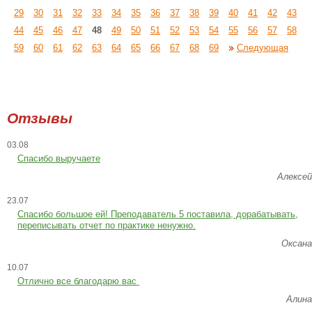
29
30
31
32
33
34
35
36
37
38
39
40
41
42
43
44
45
46
47
48
49
50
51
52
53
54
55
56
57
58
59
60
61
62
63
64
65
66
67
68
69
Следующая
Отзывы
03.08
Спасибо выручаете
Алексей
23.07
Cпасибо большое ей! Преподаватель 5 поставила, дорабатывать,
переписывать отчет по практике ненужно.
Оксана
10.07
Отлично все благодарю вас
Алина