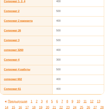
Сопромат 1, 2, 4
400
Сопромат 2
500
Сопромат 2 варианта
400
Сопромат 26
500
Сопромат 3
500
сопромат 3260
400
Сопромат 4
300
Сопромат 4 работы
500
сопромат 602
400
Сопромат 61
400
Предыдущая
1
2
3
4
5
6
7
8
9
10
11
12
13
14
15
16
17
18
19
20
21
22
23
24
25
26
27
28