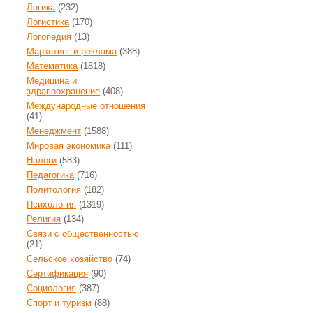
Логика
(232)
Логистика
(170)
Логопедия
(13)
Маркетинг и реклама
(388)
Математика
(1818)
Медицина и
здравоохранение
(408)
Международные отношения
(41)
Менеджмент
(1588)
Мировая экономика
(111)
Налоги
(583)
Педагогика
(716)
Политология
(182)
Психология
(1319)
Религия
(134)
Связи с общественностью
(21)
Сельское хозяйство
(74)
Сертификация
(90)
Социология
(387)
Спорт и туризм
(88)