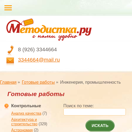
8 (926) 3344664
3344664@mail.ru
Главная
Готовые работы
Инженерия, промышленность
Готовые работы
Контрольные
Поиск по теме:
Анализ качества
(7)
Архитектура и
строительство
(329)
ИСКАТЬ
Астрономия
(2)