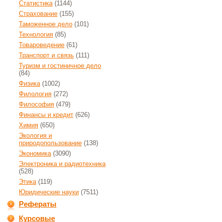
Статистика
(1144)
Страхование
(155)
Таможенное дело
(101)
Технология
(85)
Товароведение
(61)
Транспорт и связь
(111)
Туризм и гостиничное дело
(84)
Физика
(1002)
Филология
(272)
Философия
(479)
Финансы и кредит
(626)
Химия
(650)
Экология и
природопользование
(138)
Экономика
(3090)
Электроника и радиотехника
(528)
Этика
(119)
Юридические науки
(7511)
Рефераты
Курсовые