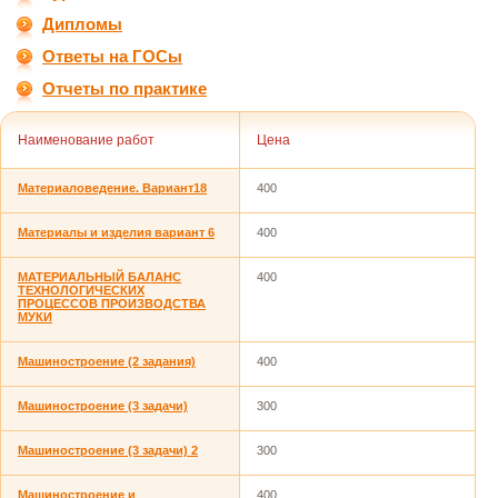
Дипломы
Ответы на ГОСы
Отчеты по практике
Наименование работ
Цена
Материаловедение. Вариант18
400
Материалы и изделия вариант 6
400
МАТЕРИАЛЬНЫЙ БАЛАНС
400
ТЕХНОЛОГИЧЕСКИХ
ПРОЦЕССОВ ПРОИЗВОДСТВА
МУКИ
Машиностроение (2 задания)
400
Машиностроение (3 задачи)
300
Машиностроение (3 задачи) 2
300
Машиностроение и
400