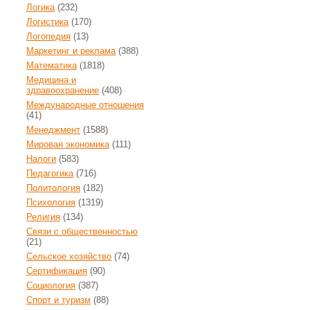
Логика
(232)
Логистика
(170)
Логопедия
(13)
Маркетинг и реклама
(388)
Математика
(1818)
Медицина и
здравоохранение
(408)
Международные отношения
(41)
Менеджмент
(1588)
Мировая экономика
(111)
Налоги
(583)
Педагогика
(716)
Политология
(182)
Психология
(1319)
Религия
(134)
Связи с общественностью
(21)
Сельское хозяйство
(74)
Сертификация
(90)
Социология
(387)
Спорт и туризм
(88)